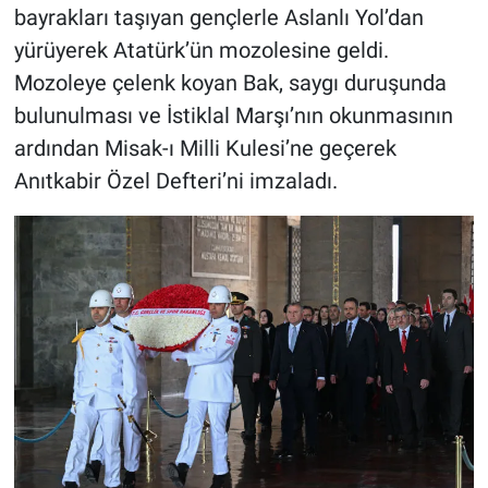
bayrakları taşıyan gençlerle Aslanlı Yol’dan
yürüyerek Atatürk’ün mozolesine geldi.
Mozoleye çelenk koyan Bak, saygı duruşunda
bulunulması ve İstiklal Marşı’nın okunmasının
ardından Misak-ı Milli Kulesi’ne geçerek
Anıtkabir Özel Defteri’ni imzaladı.