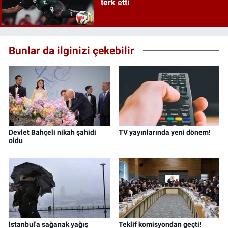
terk etti
Bunlar da ilginizi çekebilir
Devlet Bahçeli nikah şahidi
TV yayınlarında yeni dönem!
oldu
İstanbul'a sağanak yağış
Teklif komisyondan geçti!