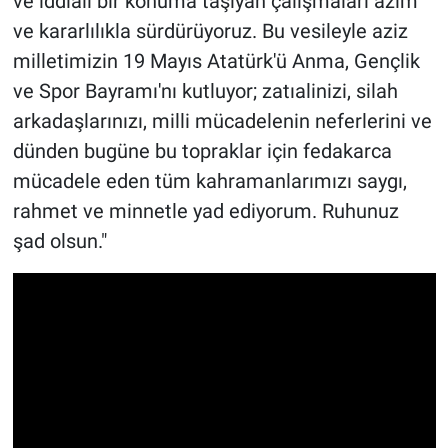
ve iddialı bir konuma taşıyan çalışmaları azim
ve kararlılıkla sürdürüyoruz. Bu vesileyle aziz
milletimizin 19 Mayıs Atatürk'ü Anma, Gençlik
ve Spor Bayramı'nı kutluyor; zatıalinizi, silah
arkadaşlarınızı, milli mücadelenin neferlerini ve
dünden bugüne bu topraklar için fedakarca
mücadele eden tüm kahramanlarımızı saygı,
rahmet ve minnetle yad ediyorum. Ruhunuz
şad olsun."