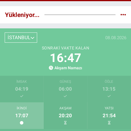
Yükleniyor...
İSTANBUL
08.08.2026
SONRAKI VAKTE KALAN
16:46
Akşam Namazı
İMSAK
GÜNEŞ
ÖĞLE
04:19
06:00
13:15
İKINDI
AKŞAM
YATSI
17:07
20:20
21:54