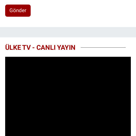
Gönder
ÜLKE TV - CANLI YAYIN