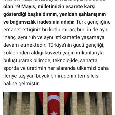
olan 19 Mayıs, milletimizin esarete karşı
gösterdiği başkaldırının, yeniden şahlanışının
ve bağımsızlık iradesinin adıdır.
Türk gençliğine
emanet ettiğiniz bu kutlu miras; bugün de aynı
inanç, aynı ruh ve aynı istikametle yaşamaya
devam etmektedir. Türkiye'nin gücü gençliği;
köklerinden aldığı kuvveti çağın imkanlarıyla
buluşturarak bilimde, teknolojide, sanatta,
sporda ve üretimin her alanında ülkemizi daha
ileriye taşıyan büyük bir iradenin temsilcisi
haline gelmiştir.