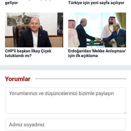
geliyor
Türkiye için yeni sayfa açılıyor
CHP'li başkan İlkay Çiçek
Erdoğan'dan 'Mekke Anlaşması'
tutuklandı mı?
için ilk açıklama
Yorumlar