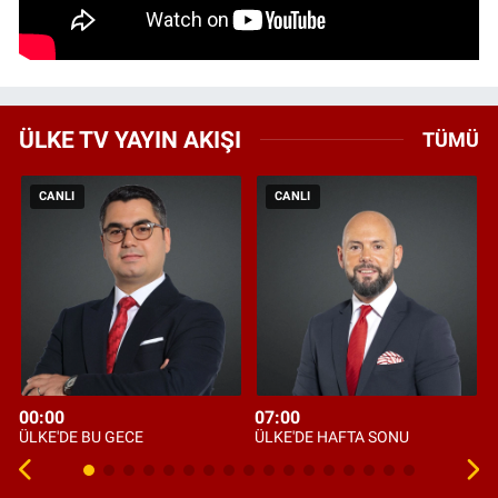
ÜLKE TV YAYIN AKIŞI
TÜMÜ
CANLI
CANLI
00:00
07:00
ÜLKE'DE BU GECE
ÜLKE'DE HAFTA SONU