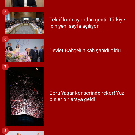
5
Teklif komisyondan geçti! Türkiye
için yeni sayfa açılıyor
6
Devlet Bahçeli nikah şahidi oldu
7
Ebru Yaşar konserinde rekor! Yüz
binler bir araya geldi
8