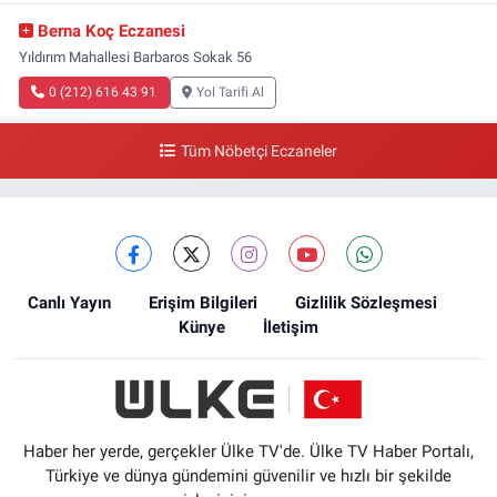
Berna Koç Eczanesi
Yıldırım Mahallesi Barbaros Sokak 56
0 (212) 616 43 91
Yol Tarifi Al
Tüm Nöbetçi Eczaneler
Canlı Yayın
Erişim Bilgileri
Gizlilik Sözleşmesi
Künye
İletişim
Haber her yerde, gerçekler Ülke TV'de. Ülke TV Haber Portalı,
Türkiye ve dünya gündemini güvenilir ve hızlı bir şekilde