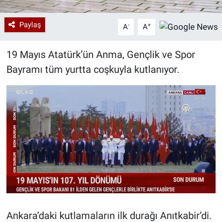
Paylaş
-
+
A
A
19 Mayıs Atatürk’ün Anma, Gençlik ve Spor
Bayramı tüm yurtta coşkuyla kutlanıyor.
Ankara’daki kutlamaların ilk durağı Anıtkabir’di.