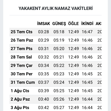
YAKAKENT AYLIK NAMAZ VAKITLERI
İMSAK
GÜNEŞ
ÖĞLE
İKINDI
AKŞAM
25 Tem Cts
03:28
05:18
12:49
16:47
20:11
26 Tem Paz
03:29
05:19
12:49
16:46
20:10
27 Tem Pts
03:31
05:20
12:49
16:46
20:09
28 Tem Sal
03:32
05:21
12:49
16:46
20:08
29 Tem Çar
03:34
05:22
12:49
16:46
20:07
30 Tem Per
03:35
05:23
12:49
16:45
20:06
31 Tem Cum
03:37
05:24
12:49
16:45
20:05
1 Ağu Cts
03:39
05:25
12:49
16:45
20:04
2 Ağu Paz
03:40
05:26
12:49
16:44
20:03
3 Ağu Pts
03:42
05:27
12:49
16:44
20:01