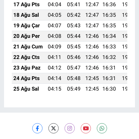
17 Ağu Pts
04:04
05:41
12:47
16:36
19:43
18 Ağu Sal
04:05
05:42
12:47
16:35
19:42
19 Ağu Çar
04:07
05:43
12:47
16:35
19:40
20 Ağu Per
04:08
05:44
12:46
16:34
19:39
21 Ağu Cum
04:09
05:45
12:46
16:33
19:37
22 Ağu Cts
04:11
05:46
12:46
16:32
19:36
23 Ağu Paz
04:12
05:47
12:46
16:31
19:34
24 Ağu Pts
04:14
05:48
12:45
16:31
19:32
25 Ağu Sal
04:15
05:49
12:45
16:30
19:31