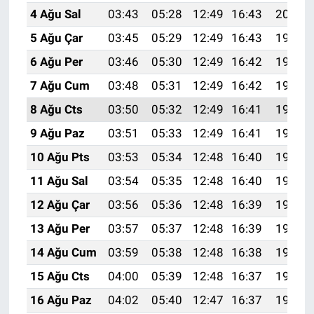
4 Ağu Sal
03:43
05:28
12:49
16:43
20:00
5 Ağu Çar
03:45
05:29
12:49
16:43
19:59
6 Ağu Per
03:46
05:30
12:49
16:42
19:58
7 Ağu Cum
03:48
05:31
12:49
16:42
19:57
8 Ağu Cts
03:50
05:32
12:49
16:41
19:55
9 Ağu Paz
03:51
05:33
12:49
16:41
19:54
10 Ağu Pts
03:53
05:34
12:48
16:40
19:53
11 Ağu Sal
03:54
05:35
12:48
16:40
19:51
12 Ağu Çar
03:56
05:36
12:48
16:39
19:50
13 Ağu Per
03:57
05:37
12:48
16:39
19:49
14 Ağu Cum
03:59
05:38
12:48
16:38
19:47
15 Ağu Cts
04:00
05:39
12:48
16:37
19:46
16 Ağu Paz
04:02
05:40
12:47
16:37
19:44