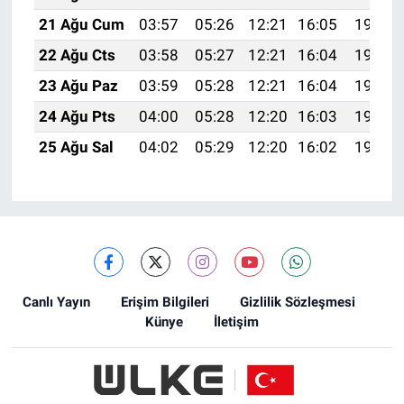
21 Ağu Cum
03:57
05:26
12:21
16:05
19:07
22 Ağu Cts
03:58
05:27
12:21
16:04
19:05
23 Ağu Paz
03:59
05:28
12:21
16:04
19:04
24 Ağu Pts
04:00
05:28
12:20
16:03
19:03
25 Ağu Sal
04:02
05:29
12:20
16:02
19:01
Canlı Yayın
Erişim Bilgileri
Gizlilik Sözleşmesi
Künye
İletişim