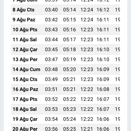
8 Ağu Cts
03:40
05:14
12:24
16:12
19:23
9 Ağu Paz
03:42
05:15
12:24
16:11
19:22
10 Ağu Pts
03:43
05:16
12:23
16:11
19:21
11 Ağu Sal
03:44
05:17
12:23
16:11
19:19
12 Ağu Çar
03:45
05:18
12:23
16:10
19:18
13 Ağu Per
03:47
05:19
12:23
16:10
19:17
14 Ağu Cum
03:48
05:20
12:23
16:09
19:16
15 Ağu Cts
03:49
05:21
12:23
16:09
19:15
16 Ağu Paz
03:51
05:21
12:22
16:08
19:13
17 Ağu Pts
03:52
05:22
12:22
16:07
19:12
18 Ağu Sal
03:53
05:23
12:22
16:07
19:11
19 Ağu Çar
03:54
05:24
12:22
16:06
19:09
20 Ağu Per
03:56
05:25
12:21
16:06
19:08