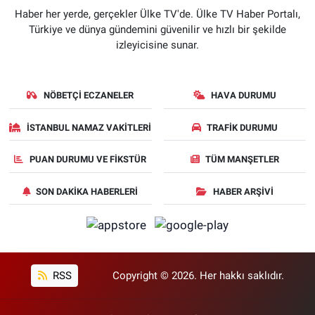
Haber her yerde, gerçekler Ülke TV'de. Ülke TV Haber Portalı,
Türkiye ve dünya gündemini güvenilir ve hızlı bir şekilde
izleyicisine sunar.
NÖBETÇI ECZANELER
HAVA DURUMU
İSTANBUL NAMAZ VAKITLERI
TRAFIK DURUMU
PUAN DURUMU VE FIKSTÜR
TÜM MANŞETLER
SON DAKIKA HABERLERI
HABER ARŞIVI
RSS
Copyright © 2026. Her hakkı saklıdır.