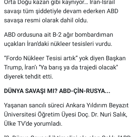
Orta Doğu kazan gibi kaynıyor… İran-İsrail
savaşı tüm şiddetiyle devam ederken ABD
savaşa resmi olarak dahil oldu.
ABD ordusuna ait B-2 ağır bombardıman
uçakları İran'daki nükleer tesisleri vurdu.
“Fordo Nükleer Tesisi artık” yok diyen Başkan
Trump, İran’ı ''Ya barış ya da trajedi olacak''
diyerek tehdit etti.
DÜNYA SAVAŞI MI? ABD-ÇİN-RUSYA...
Yaşanan sancılı süreci Ankara Yıldırım Beyazıt
Üniversitesi Öğretim Üyesi Doç. Dr. Nuri Salık,
Ülke TV'de yorumladı.