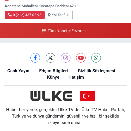
Kocatepe Mahallesi Kocatepe Caddesi 42 1
0 (212) 437 02 92
Yol Tarifi Al
Tüm Nöbetçi Eczaneler
Canlı Yayın
Erişim Bilgileri
Gizlilik Sözleşmesi
Künye
İletişim
Haber her yerde, gerçekler Ülke TV'de. Ülke TV Haber Portalı,
Türkiye ve dünya gündemini güvenilir ve hızlı bir şekilde
izleyicisine sunar.