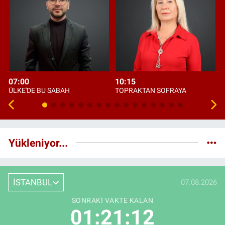
07:00
10:15
ÜLKE'DE BU SABAH
TOPRAKTAN SOFRAYA
Yükleniyor...
İSTANBUL
07.08.2026
SONRAKI VAKTE KALAN
01:21:11