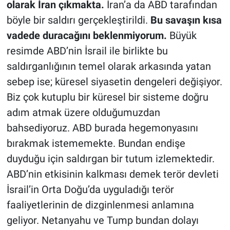
olarak İran çıkmakta.
İran’a da ABD tarafından
böyle bir saldırı gerçekleştirildi.
Bu savaşın kısa
vadede duracağını beklenmiyorum.
Büyük
resimde ABD’nin İsrail ile birlikte bu
saldırganlığının temel olarak arkasında yatan
sebep ise; küresel siyasetin dengeleri değişiyor.
Biz çok kutuplu bir küresel bir sisteme doğru
adım atmak üzere olduğumuzdan
bahsediyoruz. ABD burada hegemonyasını
bırakmak istememekte. Bundan endişe
duyduğu için saldırgan bir tutum izlemektedir.
ABD’nin etkisinin kalkması demek terör devleti
İsrail’in Orta Doğu’da uyguladığı terör
faaliyetlerinin de dizginlenmesi anlamına
geliyor. Netanyahu ve Tump bundan dolayı