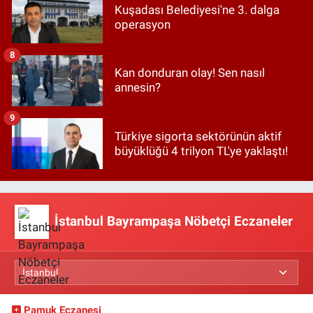
Kuşadası Belediyesi'ne 3. dalga
operasyon
8
Kan donduran olay! Sen nasıl
annesin?
9
Türkiye sigorta sektörünün aktif
büyüklüğü 4 trilyon TL'ye yaklaştı!
İstanbul Bayrampaşa Nöbetçi Eczaneler
Pamuk Eczanesi