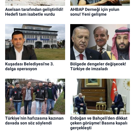
Aselsan tarafından geliştirildi!
AHBAP Derneği için yolun
Hedefi tam isabetle vurdu
sonu! Yeni gelişme
Kuşadası Belediyesi'ne 3.
Bölgede dengeler değişecek!
dalga operasyon
Türkiye de imzaladı
Türkiye’nin hafızasına kazınan
Erdoğan ve Bahçeli'den dikkat
davada son söz söylendi
çeken görüşme! Basına kapalı
gerçekleşti