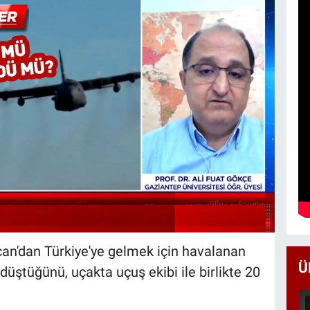
an'dan Türkiye'ye gelmek için havalanan
Ü
üştüğünü, uçakta uçuş ekibi ile birlikte 20