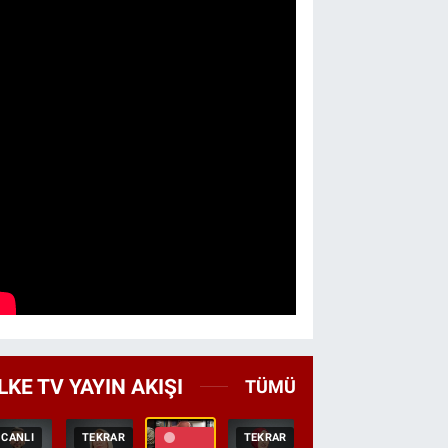
LKE TV YAYIN AKIŞI
TÜMÜ
CANLI
TEKRAR
TEKRAR
CANLI
HABER