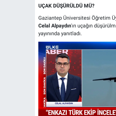
UÇAK DÜŞÜRÜLDÜ MÜ?
Gaziantep Üniversitesi Öğretim Üy
Celal Alpaydın
'ın uçağın düşürülm
yayınında yanıtladı.