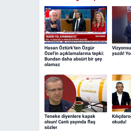
Hasan Öztürk'ten Özgür
Vizyonsu
Özel'in açıklamalarına tepki:
yazdı! Yo
Bundan daha absürt bir şey
olamaz
Teneke diyenlere kapak
Kılıçdar
olsun! Canlı yayında flaş
okudu!
sözler