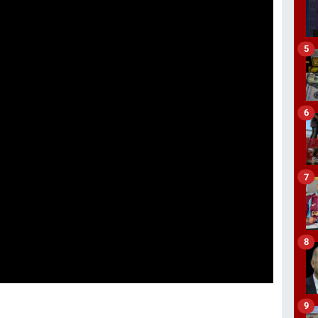
5
6
7
8
9