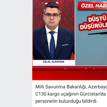
Milli Savunma Bakanlığı, Azerbayc
C130 kargo uçağının Gürcistan'da d
personelin bulunduğu bildirdi.