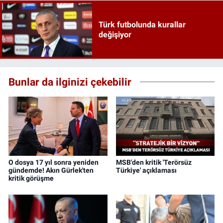
Türk futbolunda kurallar
değişiyor
Bunlar da ilginizi çekebilir
O dosya 17 yıl sonra yeniden
MSB'den kritik 'Terörsüz
gündemde! Akın Gürlek'ten
Türkiye' açıklaması
kritik görüşme