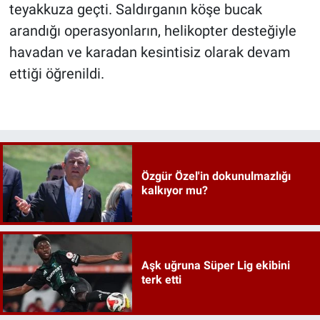
teyakkuza geçti. Saldırganın köşe bucak
arandığı operasyonların, helikopter desteğiyle
havadan ve karadan kesintisiz olarak devam
ettiği öğrenildi.
Özgür Özel'in dokunulmazlığı
kalkıyor mu?
Aşk uğruna Süper Lig ekibini
terk etti