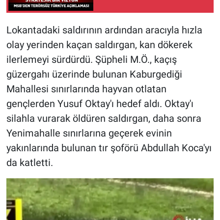
Lokantadaki saldırının ardından aracıyla hızla
olay yerinden kaçan saldırgan, kan dökerek
ilerlemeyi sürdürdü. Şüpheli M.Ö., kaçış
güzergahı üzerinde bulunan Kaburgediği
Mahallesi sınırlarında hayvan otlatan
gençlerden Yusuf Oktay'ı hedef aldı. Oktay'ı
silahla vurarak öldüren saldırgan, daha sonra
Yenimahalle sınırlarına geçerek evinin
yakınlarında bulunan tır şoförü Abdullah Koca'yı
da katletti.