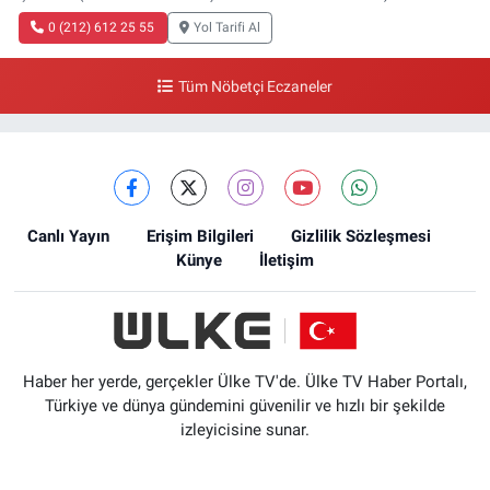
0 (212) 612 25 55
Yol Tarifi Al
Tüm Nöbetçi Eczaneler
Canlı Yayın
Erişim Bilgileri
Gizlilik Sözleşmesi
Künye
İletişim
Haber her yerde, gerçekler Ülke TV'de. Ülke TV Haber Portalı,
Türkiye ve dünya gündemini güvenilir ve hızlı bir şekilde
izleyicisine sunar.