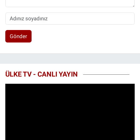
Gönder
ÜLKE TV - CANLI YAYIN