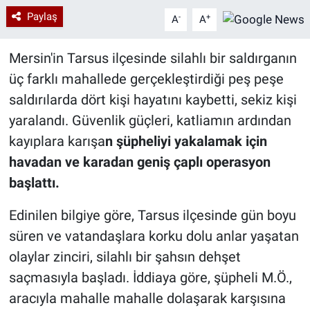
Paylaş
-
+
A
A
Mersin'in Tarsus ilçesinde silahlı bir saldırganın
üç farklı mahallede gerçekleştirdiği peş peşe
saldırılarda dört kişi hayatını kaybetti, sekiz kişi
yaralandı. Güvenlik güçleri, katliamın ardından
kayıplara karışa
n şüpheliyi yakalamak için
havadan ve karadan geniş çaplı operasyon
başlattı.
Edinilen bilgiye göre, Tarsus ilçesinde gün boyu
süren ve vatandaşlara korku dolu anlar yaşatan
olaylar zinciri, silahlı bir şahsın dehşet
saçmasıyla başladı. İddiaya göre, şüpheli M.Ö.,
aracıyla mahalle mahalle dolaşarak karşısına