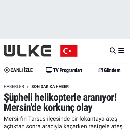
CANLI İZLE
CANLI YAYIN
Nöbetçi Eczaneler
TV Programları
TV Programları
Hava Durumu
Gündem
Gündem
İstanbul Namaz Vakitleri
Dünya
Trend
Trafik Durumu
CANLI İZLE
TV Programları
Gündem
Spor
Yaşam
Süper Lig Puan Durumu ve Fikstür
HABERLER
SON DAKIKA HABER
Şüpheli helikopterle aranıyor!
Erişim Bilgileri
Erişim Bilgileri
Erişim Bilgileri
Mersin'de korkunç olay
Ekonomi
Spor
Tüm Manşetler
Mersin'in Tarsus ilçesinde bir lokantaya ateş
Trend
Ekonomi
Son Dakika Haberleri
açtıktan sonra aracıyla kaçarken rastgele ateş