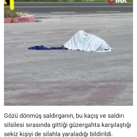
Gözü dönmüş saldırganın, bu kaçış ve saldırı
silsilesi sırasında gittiği güzergahta karşılaştığı
sekiz kişiyi de silahla yaraladığı bildirildi.