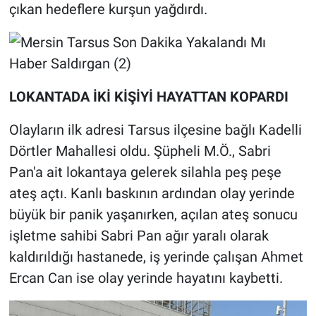
çıkan hedeflere kurşun yağdırdı.
LOKANTADA İKİ KİŞİYİ HAYATTAN KOPARDI
Olayların ilk adresi Tarsus ilçesine bağlı Kadelli
Dörtler Mahallesi oldu. Şüpheli M.Ö., Sabri
Pan'a ait lokantaya gelerek silahla peş peşe
ateş açtı. Kanlı baskının ardından olay yerinde
büyük bir panik yaşanırken, açılan ateş sonucu
işletme sahibi Sabri Pan ağır yaralı olarak
kaldırıldığı hastanede, iş yerinde çalışan Ahmet
Ercan Can ise olay yerinde hayatını kaybetti.