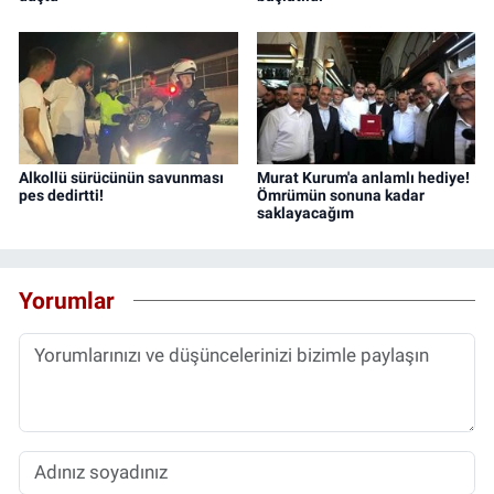
Alkollü sürücünün savunması
Murat Kurum'a anlamlı hediye!
pes dedirtti!
Ömrümün sonuna kadar
saklayacağım
Yorumlar