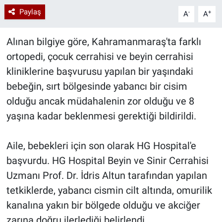
Paylaş
-
+
A
A
Alınan bilgiye göre, Kahramanmaraş'ta farklı
ortopedi, çocuk cerrahisi ve beyin cerrahisi
kliniklerine başvurusu yapılan bir yaşındaki
bebeğin, sırt bölgesinde yabancı bir cisim
olduğu ancak müdahalenin zor olduğu ve 8
yaşına kadar beklenmesi gerektiği bildirildi.
Aile, bebekleri için son olarak HG Hospital'e
başvurdu. HG Hospital Beyin ve Sinir Cerrahisi
Uzmanı Prof. Dr. İdris Altun tarafından yapılan
tetkiklerde, yabancı cismin cilt altında, omurilik
kanalına yakın bir bölgede olduğu ve akciğer
zarına doğru ilerlediği belirlendi.