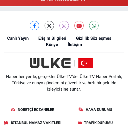
Canlı Yayın
Erişim Bilgileri
Gizlilik Sözleşmesi
Künye
İletişim
Haber her yerde, gerçekler Ülke TV'de. Ülke TV Haber Portalı,
Türkiye ve dünya gündemini güvenilir ve hızlı bir şekilde
izleyicisine sunar.
NÖBETÇI ECZANELER
HAVA DURUMU
İSTANBUL NAMAZ VAKITLERI
TRAFIK DURUMU