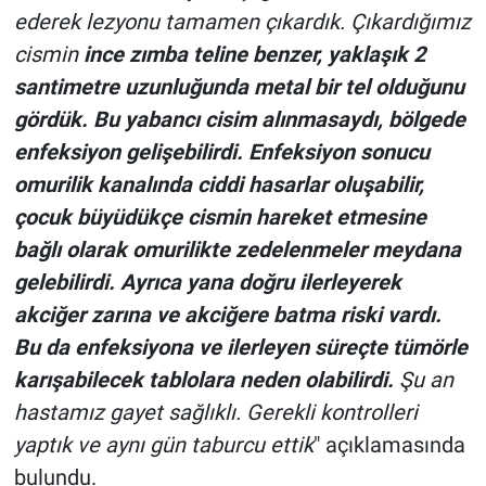
ederek lezyonu tamamen çıkardık. Çıkardığımız
cismin
ince zımba teline benzer, yaklaşık 2
santimetre uzunluğunda metal bir tel olduğunu
gördük. Bu yabancı cisim alınmasaydı, bölgede
enfeksiyon gelişebilirdi. Enfeksiyon sonucu
omurilik kanalında ciddi hasarlar oluşabilir,
çocuk büyüdükçe cismin hareket etmesine
bağlı olarak omurilikte zedelenmeler meydana
gelebilirdi. Ayrıca yana doğru ilerleyerek
akciğer zarına ve akciğere batma riski vardı.
Bu da enfeksiyona ve ilerleyen süreçte tümörle
karışabilecek tablolara neden olabilirdi.
Şu an
hastamız gayet sağlıklı. Gerekli kontrolleri
yaptık ve aynı gün taburcu ettik
" açıklamasında
bulundu.