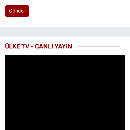
Gönder
ÜLKE TV - CANLI YAYIN