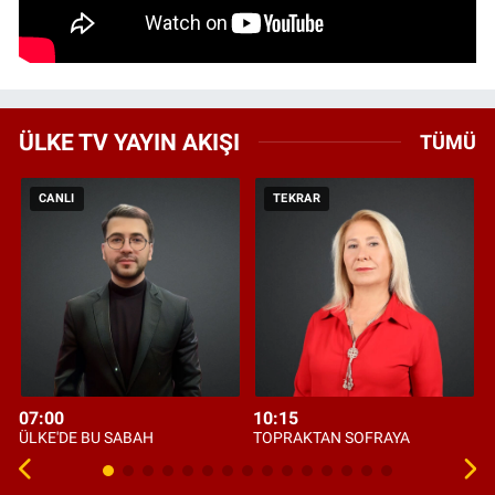
ÜLKE TV YAYIN AKIŞI
TÜMÜ
CANLI
TEKRAR
07:00
10:15
ÜLKE'DE BU SABAH
TOPRAKTAN SOFRAYA