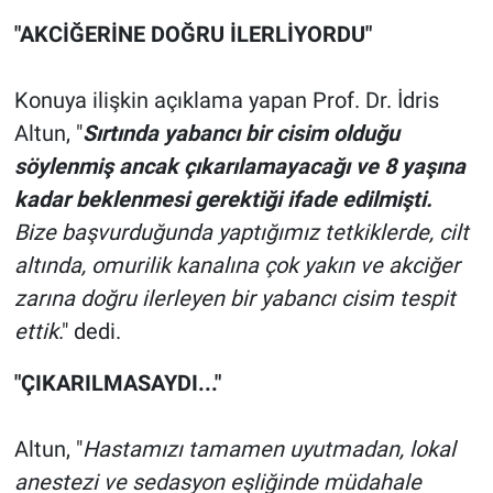
"AKCİĞERİNE DOĞRU İLERLİYORDU"
Konuya ilişkin açıklama yapan Prof. Dr. İdris
Altun, "
Sırtında yabancı bir cisim olduğu
söylenmiş ancak çıkarılamayacağı ve 8 yaşına
kadar beklenmesi gerektiği ifade edilmişti.
Bize başvurduğunda yaptığımız tetkiklerde, cilt
altında, omurilik kanalına çok yakın ve akciğer
zarına doğru ilerleyen bir yabancı cisim tespit
ettik
." dedi.
"ÇIKARILMASAYDI..."
Altun, "
Hastamızı tamamen uyutmadan, lokal
anestezi ve sedasyon eşliğinde müdahale