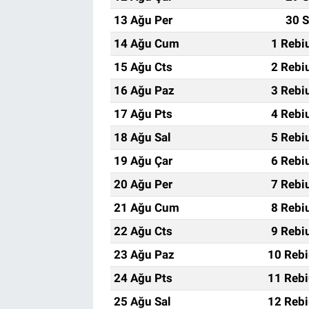
13 Ağu Per
30 S
14 Ağu Cum
1 Rebi
15 Ağu Cts
2 Rebi
16 Ağu Paz
3 Rebi
17 Ağu Pts
4 Rebi
18 Ağu Sal
5 Rebi
19 Ağu Çar
6 Rebi
20 Ağu Per
7 Rebi
21 Ağu Cum
8 Rebi
22 Ağu Cts
9 Rebi
23 Ağu Paz
10 Rebi
24 Ağu Pts
11 Rebi
25 Ağu Sal
12 Rebi