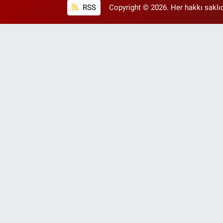
RSS
Copyright © 2026. Her hakkı saklıd