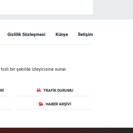
Gizlilik Sözleşmesi
Künye
İletişim
zlı bir şekilde izleyicisine sunar.
RI
TRAFIK DURUMU
HABER ARŞIVI