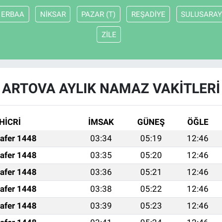
ERBAA
NİKSAR
PAZAR (T)
REŞADİYE
SULUSARA
ZİLE
ARTOVA AYLIK NAMAZ VAKITLERI
HİCRİ
İMSAK
GÜNEŞ
ÖĞLE
afer 1448
03:34
05:19
12:46
afer 1448
03:35
05:20
12:46
afer 1448
03:36
05:21
12:46
afer 1448
03:38
05:22
12:46
afer 1448
03:39
05:23
12:46