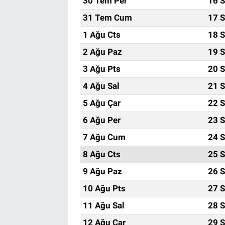
30 Tem Per
16 S
31 Tem Cum
17 S
1 Ağu Cts
18 S
2 Ağu Paz
19 S
3 Ağu Pts
20 S
4 Ağu Sal
21 S
5 Ağu Çar
22 S
6 Ağu Per
23 S
7 Ağu Cum
24 S
8 Ağu Cts
25 S
9 Ağu Paz
26 S
10 Ağu Pts
27 S
11 Ağu Sal
28 S
12 Ağu Çar
29 S