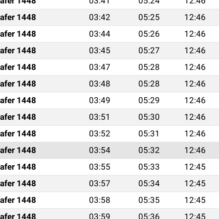
afer 1448
03:41
05:24
12:46
afer 1448
03:42
05:25
12:46
afer 1448
03:44
05:26
12:46
afer 1448
03:45
05:27
12:46
afer 1448
03:47
05:28
12:46
afer 1448
03:48
05:28
12:46
afer 1448
03:49
05:29
12:46
afer 1448
03:51
05:30
12:46
afer 1448
03:52
05:31
12:46
afer 1448
03:54
05:32
12:46
afer 1448
03:55
05:33
12:45
afer 1448
03:57
05:34
12:45
afer 1448
03:58
05:35
12:45
afer 1448
03:59
05:36
12:45