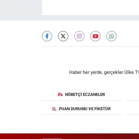
Haber her yerde, gerçekler Ülke TV
NÖBETÇI ECZANELER
PUAN DURUMU VE FIKSTÜR