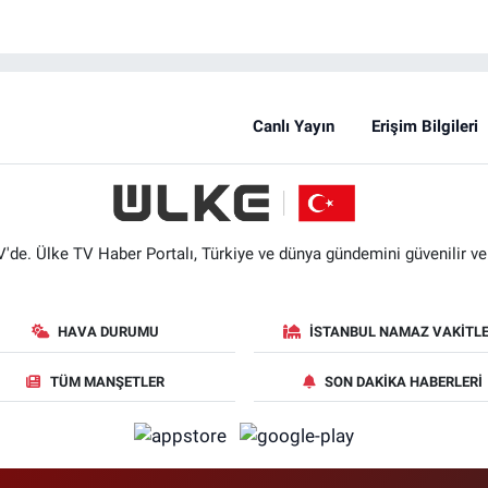
Canlı Yayın
Erişim Bilgileri
'de. Ülke TV Haber Portalı, Türkiye ve dünya gündemini güvenilir ve hı
HAVA DURUMU
İSTANBUL NAMAZ VAKITLE
TÜM MANŞETLER
SON DAKIKA HABERLERI