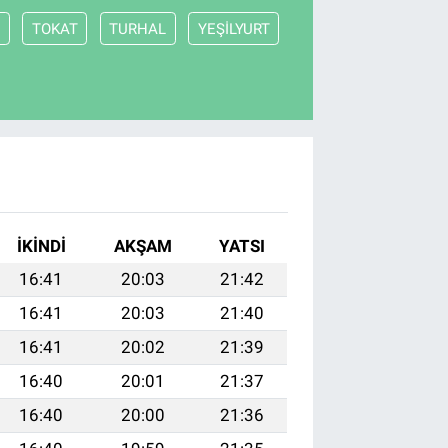
Y
TOKAT
TURHAL
YEŞİLYURT
İKINDI
AKŞAM
YATSI
16:41
20:03
21:42
16:41
20:03
21:40
16:41
20:02
21:39
16:40
20:01
21:37
16:40
20:00
21:36