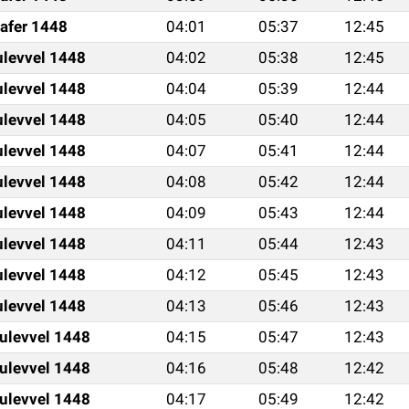
afer 1448
04:01
05:37
12:45
ulevvel 1448
04:02
05:38
12:45
ulevvel 1448
04:04
05:39
12:44
ulevvel 1448
04:05
05:40
12:44
ulevvel 1448
04:07
05:41
12:44
ulevvel 1448
04:08
05:42
12:44
ulevvel 1448
04:09
05:43
12:44
ulevvel 1448
04:11
05:44
12:43
ulevvel 1448
04:12
05:45
12:43
ulevvel 1448
04:13
05:46
12:43
ulevvel 1448
04:15
05:47
12:43
ulevvel 1448
04:16
05:48
12:42
ulevvel 1448
04:17
05:49
12:42