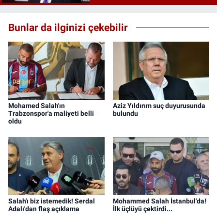
Bunlar da ilginizi çekebilir
Mohamed Salah'ın
Aziz Yıldırım suç duyurusunda
Trabzonspor'a maliyeti belli
bulundu
oldu
Salah'ı biz istemedik! Serdal
Mohammed Salah İstanbul'da!
Adalı'dan flaş açıklama
İlk üçlüyü çektirdi...