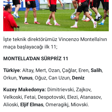
İşte teknik direktörümüz Vincenzo Montella'nın
maça başlayacağı ilk 11;
MONTELLA'DAN SÜRPRİZ 11
Türkiye
: Altay, Mert, Ozan, Çağlar, Eren,
Salih
,
Orkun,
Yunus
, Oğuz, Can Uzun,
Deniz
Kuzey Makedonya:
Dimitrievski, Zajkov,
Velkoski, Fetai, Despotovski, Elezi, Atanasov,
Alioski,
Eljif Elmas
, Omeragikj, Miovski.