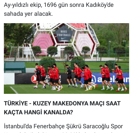
Ay-yıldızlı ekip, 1696 gün sonra Kadıköy'de
sahada yer alacak.
TÜRKİYE - KUZEY MAKEDONYA MAÇI SAAT
KAÇTA HANGİ KANALDA?
İstanbul'da Fenerbahçe Şükrü Saracoğlu Spor