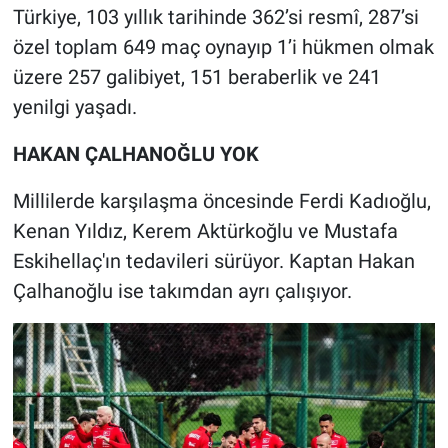
Türkiye, 103 yıllık tarihinde 362’si resmî, 287’si
özel toplam 649 maç oynayıp 1’i hükmen olmak
üzere 257 galibiyet, 151 beraberlik ve 241
yenilgi yaşadı.
HAKAN ÇALHANOĞLU YOK
Millilerde karşılaşma öncesinde Ferdi Kadıoğlu,
Kenan Yıldız, Kerem Aktürkoğlu ve Mustafa
Eskihellaç'ın tedavileri sürüyor. Kaptan Hakan
Çalhanoğlu ise takımdan ayrı çalışıyor.