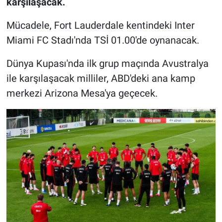
karşılaşacak.
Mücadele, Fort Lauderdale kentindeki Inter
Miami FC Stadı'nda TSİ 01.00'de oynanacak.
Dünya Kupası'nda ilk grup maçında Avustralya
ile karşılaşacak milliler, ABD'deki ana kamp
merkezi Arizona Mesa'ya geçecek.