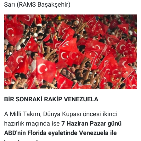
Sarı (RAMS Başakşehir)
BİR SONRAKİ RAKİP VENEZUELA
A Milli Takım, Dünya Kupası öncesi ikinci
hazırlık maçında ise
7 Haziran Pazar günü
ABD'nin Florida eyaletinde Venezuela ile