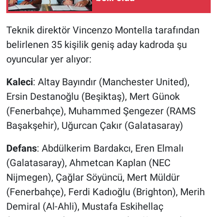
Teknik direktör Vincenzo Montella tarafından
belirlenen 35 kişilik geniş aday kadroda şu
oyuncular yer alıyor:
Kaleci
: Altay Bayındır (Manchester United),
Ersin Destanoğlu (Beşiktaş), Mert Günok
(Fenerbahçe), Muhammed Şengezer (RAMS
Başakşehir), Uğurcan Çakır (Galatasaray)
Defans
: Abdülkerim Bardakcı, Eren Elmalı
(Galatasaray), Ahmetcan Kaplan (NEC
Nijmegen), Çağlar Söyüncü, Mert Müldür
(Fenerbahçe), Ferdi Kadıoğlu (Brighton), Merih
Demiral (Al-Ahli), Mustafa Eskihellaç