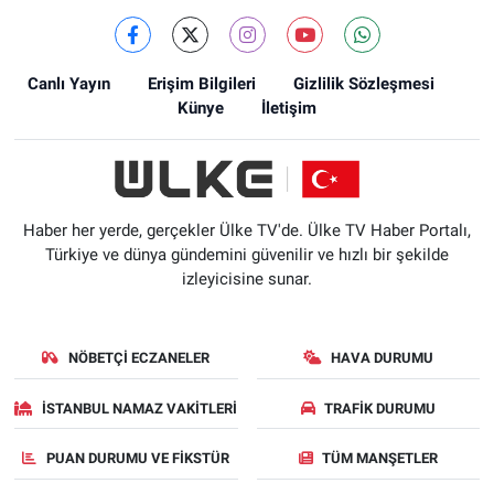
Canlı Yayın
Erişim Bilgileri
Gizlilik Sözleşmesi
Künye
İletişim
Haber her yerde, gerçekler Ülke TV'de. Ülke TV Haber Portalı,
Türkiye ve dünya gündemini güvenilir ve hızlı bir şekilde
izleyicisine sunar.
NÖBETÇI ECZANELER
HAVA DURUMU
İSTANBUL NAMAZ VAKITLERI
TRAFIK DURUMU
PUAN DURUMU VE FIKSTÜR
TÜM MANŞETLER