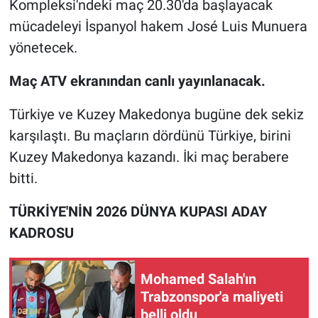
Kompleksi'ndeki maç 20.30'da başlayacak
mücadeleyi İspanyol hakem José Luis Munuera
yönetecek.
Maç ATV ekranından canlı yayınlanacak.
Türkiye ve Kuzey Makedonya bugüne dek sekiz
karşılaştı. Bu maçların dördünü Türkiye, birini
Kuzey Makedonya kazandı. İki maç berabere
bitti.
TÜRKİYE'NİN 2026 DÜNYA KUPASI ADAY
KADROSU
Mohamed Salah'ın
Trabzonspor'a maliyeti
belli oldu