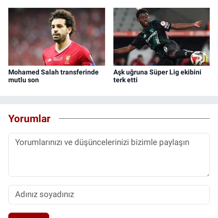
Mohamed Salah transferinde
Aşk uğruna Süper Lig ekibini
mutlu son
terk etti
Yorumlar