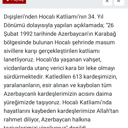
A
A
Dışişleri'nden Hocalı Katliamı’nın 34. Yıl
Dönümü dolayısıyla yapılan açıklamada; "26
Şubat 1992 tarihinde Azerbaycan’ın Karabağ
bölgesinde bulunan Hocalı şehrinde masum
sivillere karşı gerçekleştirilen katliamı
lanetliyoruz. Hocalı’da yaşanan vahşet,
vicdanlarda utanç verici kara bir leke olmayı
sürdürmektedir. Katledilen 613 kardeşimizin,
yaralananların, esir alınan ve kaybolan tüm
Azerbaycanlı kardeşlerimizin acısını daima
yüreğimizde taşıyoruz. Hocalı Katliamı’nda
hayatlarını kaybeden kardeşlerimize Allah’tan
rahmet diliyor, Azerbaycan halkına