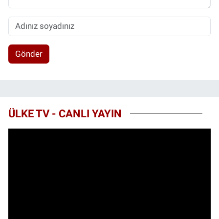
Gönder
ÜLKE TV - CANLI YAYIN