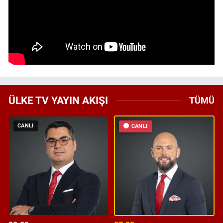
ÜLKE TV YAYIN AKIŞI
TÜMÜ
CANLI
CANLI