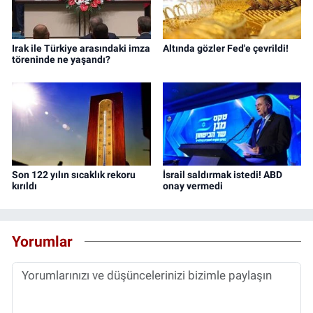
Irak ile Türkiye arasındaki imza
Altında gözler Fed'e çevrildi!
töreninde ne yaşandı?
Son 122 yılın sıcaklık rekoru
İsrail saldırmak istedi! ABD
kırıldı
onay vermedi
Yorumlar