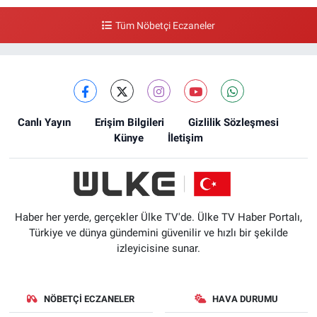
Tüm Nöbetçi Eczaneler
Canlı Yayın
Erişim Bilgileri
Gizlilik Sözleşmesi
Künye
İletişim
Haber her yerde, gerçekler Ülke TV'de. Ülke TV Haber Portalı,
Türkiye ve dünya gündemini güvenilir ve hızlı bir şekilde
izleyicisine sunar.
NÖBETÇI ECZANELER
HAVA DURUMU