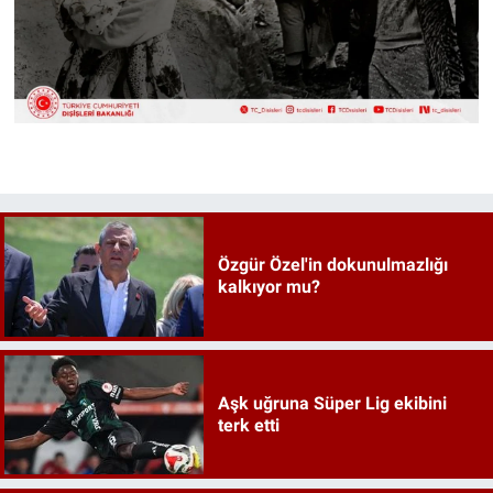
Özgür Özel'in dokunulmazlığı
kalkıyor mu?
Aşk uğruna Süper Lig ekibini
terk etti