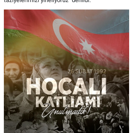
taziyelerimizi yineliyoruz" denildi.