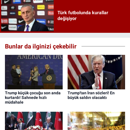
Türk futbolunda kurallar
değişiyor
Bunlar da ilginizi çekebilir
Trump küçük çocuğu son anda
Trump'tan İran sözleri! En
kurtardı! Sahnede hızlı
büyük saldırı olacaktı
müdahale