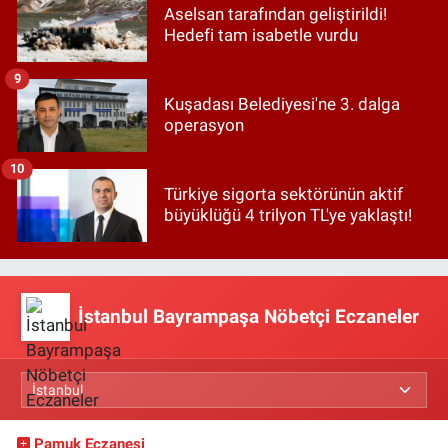
Aselsan tarafından geliştirildi!
Hedefi tam isabetle vurdu
9
Kuşadası Belediyesi'ne 3. dalga
operasyon
10
Türkiye sigorta sektörünün aktif
büyüklüğü 4 trilyon TL'ye yaklaştı!
İstanbul Bayrampaşa Nöbetçi Eczaneler
Pamuk Eczanesi