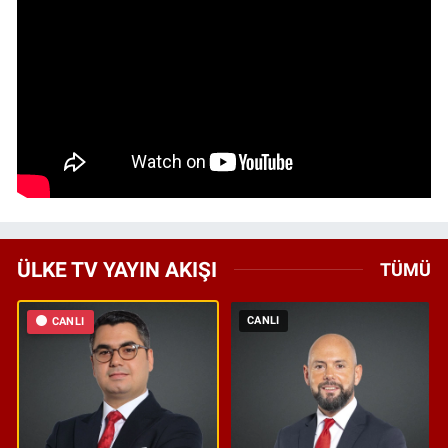
ÜLKE TV YAYIN AKIŞI
TÜMÜ
CANLI
CANLI