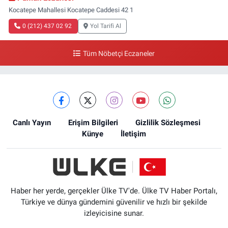
Kocatepe Mahallesi Kocatepe Caddesi 42 1
0 (212) 437 02 92
Yol Tarifi Al
Tüm Nöbetçi Eczaneler
Canlı Yayın
Erişim Bilgileri
Gizlilik Sözleşmesi
Künye
İletişim
Haber her yerde, gerçekler Ülke TV'de. Ülke TV Haber Portalı,
Türkiye ve dünya gündemini güvenilir ve hızlı bir şekilde
izleyicisine sunar.