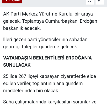
A
A
AK Parti Merkez Yürütme Kurulu, bir araya
gelecek. Toplantıya Cumhurbaşkanı Erdoğan
başkanlık edecek.
İlleri gezen parti yöneticilerinin sahadan
getirdiği talepler gündeme gelecek.
VATANDAŞIN BEKLENTİLERİ ERDOĞAN’A
SUNULACAK
25 ilde 267 ilçeyi kapsayan ziyaretlerde elde
edilen veriler, toplantının ana gündem
maddelerinden biri olacak.
Saha çalışmalarında karşılaşılan sorunlar ve