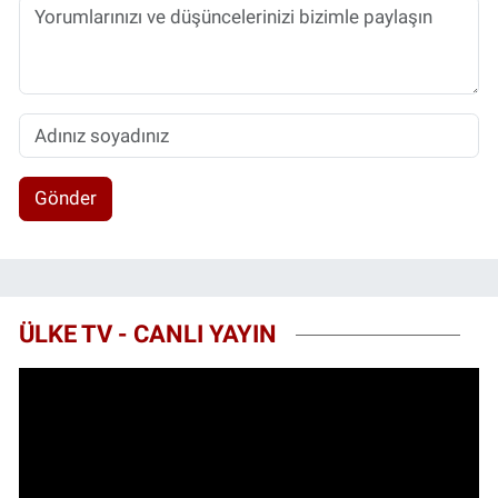
Gönder
ÜLKE TV - CANLI YAYIN