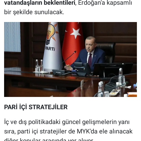
vatandaşların beklentileri
, Erdoğan'a kapsamlı
bir şekilde sunulacak.
PARİ İÇİ STRATEJİLER
İç ve dış politikadaki güncel gelişmelerin yanı
sıra, parti içi stratejiler de MYK'da ele alınacak
diğer konular arasında yer alıyor.