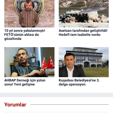
10 yıl sonra yakalanmıştı!
Aselsan tarafından geliştirildi!
FETÖ'cünün ablası da
Hedefi tam isabetle vurdu
gözaltında
AHBAP Derneği için yolun
Kuşadası Belediyesi'ne 3.
sonu! Yeni gelişme
dalga operasyon
Yorumlar