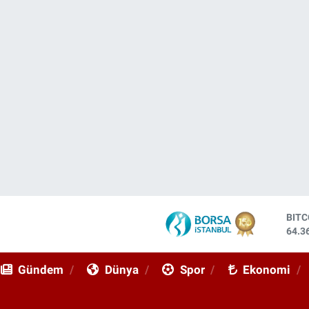
DOL
47,7
EUR
55,0
Gündem
Dünya
Spor
Ekonomi
STE
64,1
GRA