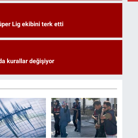
er Lig ekibini terk etti
a kurallar değişiyor