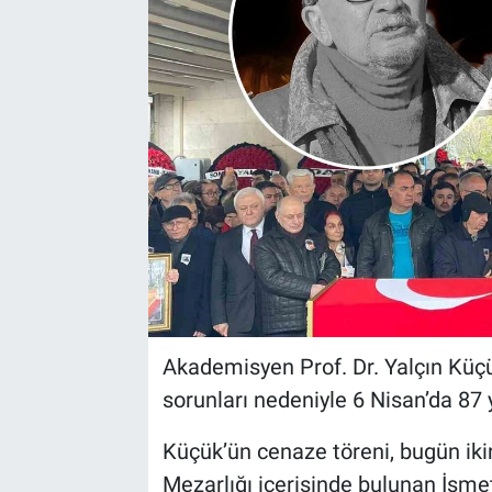
Akademisyen Prof. Dr. Yalçın Küçük
sorunları nedeniyle 6 Nisan’da 87 
Küçük’ün cenaze töreni, bugün ik
Mezarlığı içerisinde bulunan İsme