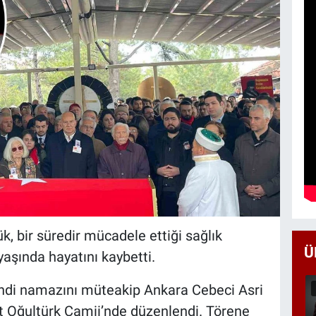
, bir süredir mücadele ettiği sağlık
Ü
yaşında hayatını kaybetti.
indi namazını müteakip Ankara Cebeci Asri
t Oğultürk Camii’nde düzenlendi. Törene