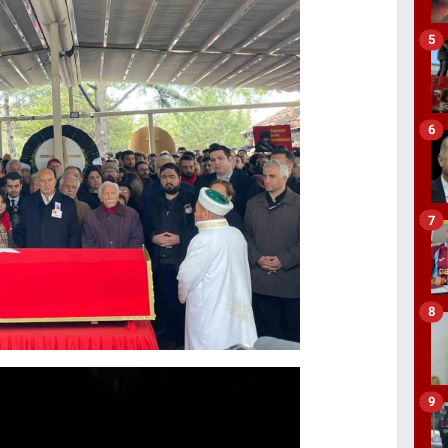
5
6
7
8
9