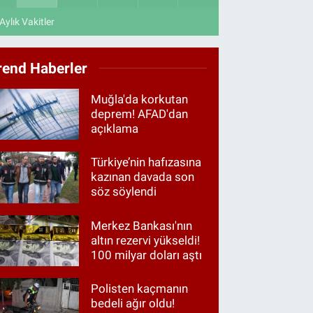
Aylık Vakitler
rend Haberler
Muğla'da korkutan
deprem! AFAD'dan
açıklama
Türkiye’nin hafızasına
kazınan davada son
söz söylendi
Merkez Bankası'nın
altın rezervi yükseldi!
100 milyar doları aştı
Polisten kaçmanın
bedeli ağır oldu!