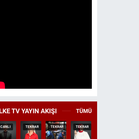
LKE TV YAYIN AKIŞI
TÜMÜ
CANLI
TEKRAR
TEKRAR
TEKRAR
CANLI
HABER