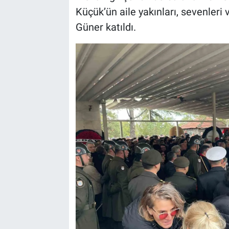
Küçük’ün aile yakınları, sevenler
Güner katıldı.