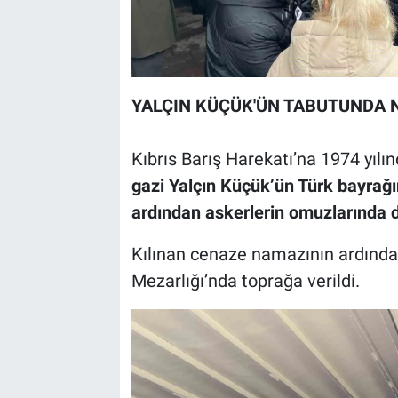
YALÇIN KÜÇÜK'ÜN TABUTUNDA 
Kıbrıs Barış Harekatı’na 1974 yıl
gazi Yalçın Küçük’ün Türk bayrağı
ardından askerlerin omuzlarında d
Kılınan cenaze namazının ardında
Mezarlığı’nda toprağa verildi.