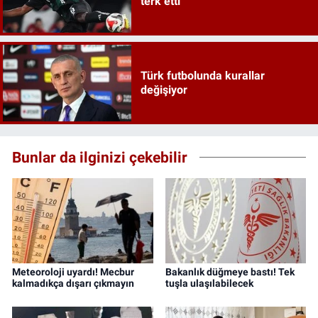
terk etti
Türk futbolunda kurallar
değişiyor
Bunlar da ilginizi çekebilir
Meteoroloji uyardı! Mecbur
Bakanlık düğmeye bastı! Tek
kalmadıkça dışarı çıkmayın
tuşla ulaşılabilecek