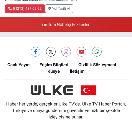
0 (212) 437 02 92
Yol Tarifi Al
Tüm Nöbetçi Eczaneler
Canlı Yayın
Erişim Bilgileri
Gizlilik Sözleşmesi
Künye
İletişim
Haber her yerde, gerçekler Ülke TV'de. Ülke TV Haber Portalı,
Türkiye ve dünya gündemini güvenilir ve hızlı bir şekilde
izleyicisine sunar.