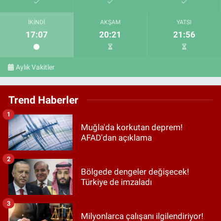
İKINDI
AKŞAM
YATSI
17:07
20:21
21:56
Aylık Vakitler
Trend Haberler
1
Muğla'da korkutan deprem!
AFAD'dan açıklama
2
Bölgede dengeler değişecek!
Türkiye de imzaladı
3
Milyonlarca çalışanı ilgilendiriyor!