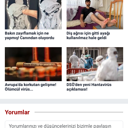
Bakın zayıflamak için ne
Diş ağrısı için gitti ayağı
yapmış! Canından oluyordu
kullanılmaz hale geldi
Avrupa'da korkutan gelişme!
DSÖ'den yeni Hantavirüs
Ölümcül virüs...
açıklaması!
Yorumlar