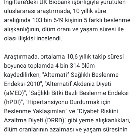
İngiltere'deki UK Biobank işbirliğiyle yürütülen
uluslararası araştırmada, 10 yıllık süre
aralığında 103 bin 649 kişinin 5 farklı beslenme
alışkanlığının, ölüm oranı ve yaşam süresi ile
olası ilişkisi incelendi.
Araştırmada, ortalama 10,6 yıllık takip süresi
boyunca toplamda 4 bin 314 ölüm
kaydedilirken, "Alternatif Sağlıklı Beslenme
Endeksi-2010", "Alternatif Akdeniz Diyeti
(aMED)", "Sağlıklı Bitki Bazlı Beslenme Endeksi
(hPDI)", "Hipertansiyonu Durdurmak için
Beslenme Yaklaşımları" ve "Diyabet Riskini
Azaltma Diyeti (DRRD)" gibi yeme alışkanlıkları,
ölüm oranlarının azalması ve yaşam süresinin