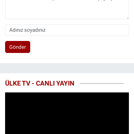
Gönder
ÜLKE TV - CANLI YAYIN