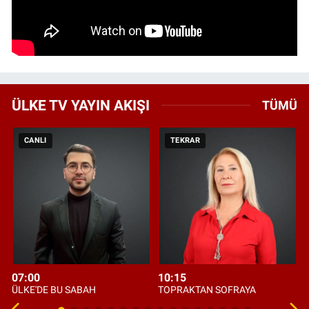
ÜLKE TV YAYIN AKIŞI
TÜMÜ
CANLI
TEKRAR
07:00
10:15
ÜLKE'DE BU SABAH
TOPRAKTAN SOFRAYA