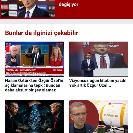
değişiyor
Bunlar da ilginizi çekebilir
Hasan Öztürk'ten Özgür Özel'in
Vizyonsuzluğun kitabını yazdı!
açıklamalarına tepki: Bundan
Yok artık Özgür Özel...
daha absürt bir şey olamaz