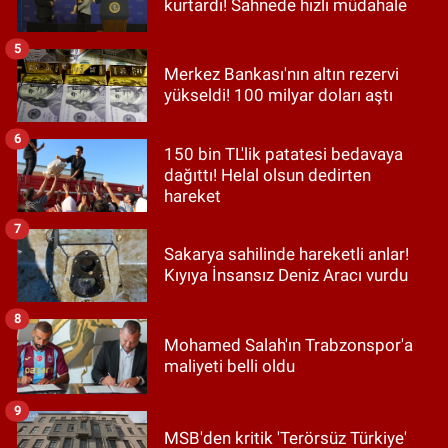
kurtardı! Sahnede hızlı müdahale
5
Merkez Bankası'nın altın rezervi
yükseldi! 100 milyar doları aştı
6
150 bin TL'lik patatesi bedavaya
dağıttı! Helal olsun dedirten
hareket
7
Sakarya sahilinde hareketli anlar!
Kıyıya İnsansız Deniz Aracı vurdu
8
Mohamed Salah'ın Trabzonspor'a
maliyeti belli oldu
9
MSB'den kritik 'Terörsüz Türkiye'