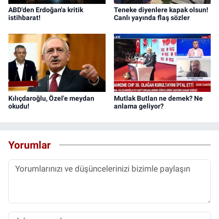
ABD'den Erdoğan'a kritik
Teneke diyenlere kapak olsun!
istihbarat!
Canlı yayında flaş sözler
Kılıçdaroğlu, Özel'e meydan
Mutlak Butlan ne demek? Ne
okudu!
anlama geliyor?
Yorumlar