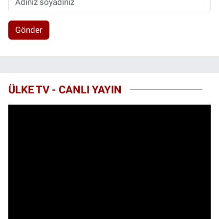
Gönder
ÜLKE TV - CANLI YAYIN