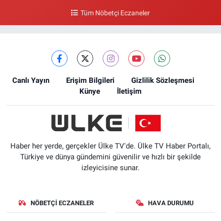
Tüm Nöbetçi Eczaneler
Canlı Yayın
Erişim Bilgileri
Gizlilik Sözleşmesi
Künye
İletişim
Haber her yerde, gerçekler Ülke TV'de. Ülke TV Haber Portalı,
Türkiye ve dünya gündemini güvenilir ve hızlı bir şekilde
izleyicisine sunar.
NÖBETÇI ECZANELER
HAVA DURUMU