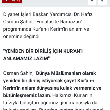
A
A
Diyanet İşleri Başkan Yardımcısı Dr. Hafız
Osman Şahin, “Endülüs’te Ramazan”
programında Kur'an-ı Kerim'in anlam ve
önemine değindi.
"YENİDEN BİR DİRİLİŞ İÇİN KUR'AN’I
ANLAMAMIZ LAZIM"
Osman Şahin, "
Dünya Müslümanları olarak
yeniden bir diriliş istiyorsak şayet Kur'an-ı
Kerim'in anlam dünyasına kulak vermemiz ve
bütünleşmemiz lazım
. Halkımızı Kur'an’ın
lafzıyla buluşturduğumuz gibi manasıyla da