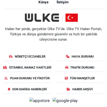
Künye
İletişim
Haber her yerde, gerçekler Ülke TV'de. Ülke TV Haber Portalı,
Türkiye ve dünya gündemini güvenilir ve hızlı bir şekilde
izleyicisine sunar.
NÖBETÇI ECZANELER
HAVA DURUMU
İSTANBUL NAMAZ VAKITLERI
TRAFIK DURUMU
PUAN DURUMU VE FIKSTÜR
TÜM MANŞETLER
SON DAKIKA HABERLERI
HABER ARŞIVI