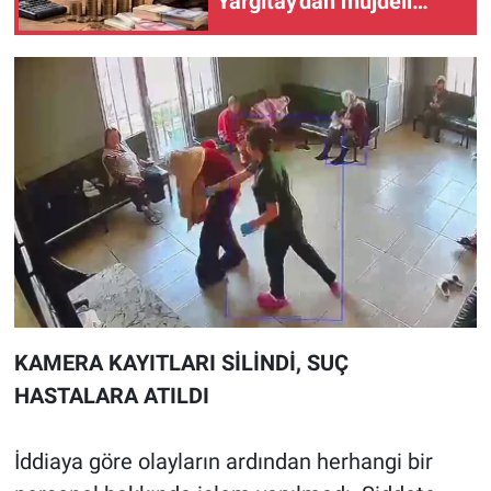
Yargıtay'dan müjdeli
haber
KAMERA KAYITLARI SİLİNDİ, SUÇ
HASTALARA ATILDI
İddiaya göre olayların ardından herhangi bir