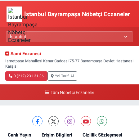
İstanbul Bayrampaşa Nöbetçi Eczaneler
Sami Eczanesi
İsmetpaşa Mahallesi Kenar Caddesi 75-77 Bayrampaşa Devlet Hastanesi
Karşısı
0 (212) 231 31 36
Yol Tarifi Al
Tüm Nöbetçi Eczaneler
Canlı Yayın
Erişim Bilgileri
Gizlilik Sözleşmesi