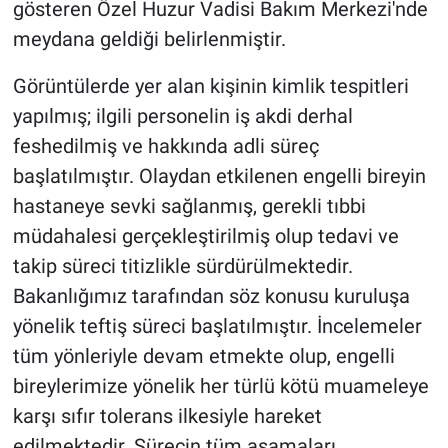
gösteren Özel Huzur Vadisi Bakım Merkezi'nde
meydana geldiği belirlenmiştir.
Görüntülerde yer alan kişinin kimlik tespitleri
yapılmış; ilgili personelin iş akdi derhal
feshedilmiş ve hakkında adli süreç
başlatılmıştır. Olaydan etkilenen engelli bireyin
hastaneye sevki sağlanmış, gerekli tıbbi
müdahalesi gerçekleştirilmiş olup tedavi ve
takip süreci titizlikle sürdürülmektedir.
Bakanlığımız tarafından söz konusu kuruluşa
yönelik teftiş süreci başlatılmıştır. İncelemeler
tüm yönleriyle devam etmekte olup, engelli
bireylerimize yönelik her türlü kötü muameleye
karşı sıfır tolerans ilkesiyle hareket
edilmektedir. Sürecin tüm aşamaları