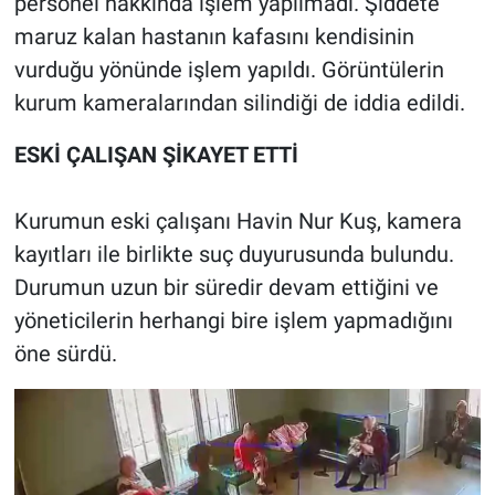
personel hakkında işlem yapılmadı. Şiddete
maruz kalan hastanın kafasını kendisinin
vurduğu yönünde işlem yapıldı. Görüntülerin
kurum kameralarından silindiği de iddia edildi.
ESKİ ÇALIŞAN ŞİKAYET ETTİ
Kurumun eski çalışanı Havin Nur Kuş, kamera
kayıtları ile birlikte suç duyurusunda bulundu.
Durumun uzun bir süredir devam ettiğini ve
yöneticilerin herhangi bire işlem yapmadığını
öne sürdü.