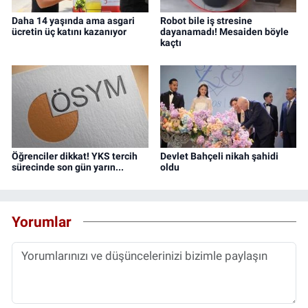
Daha 14 yaşında ama asgari
Robot bile iş stresine
ücretin üç katını kazanıyor
dayanamadı! Mesaiden böyle
kaçtı
Öğrenciler dikkat! YKS tercih
Devlet Bahçeli nikah şahidi
sürecinde son gün yarın...
oldu
Yorumlar