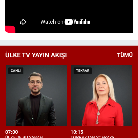
ÜLKE TV YAYIN AKIŞI
TÜMÜ
CANLI
TEKRAR
07:00
10:15
ÜLKE'DE BU SABAH
TOPRAKTAN SOFRAYA