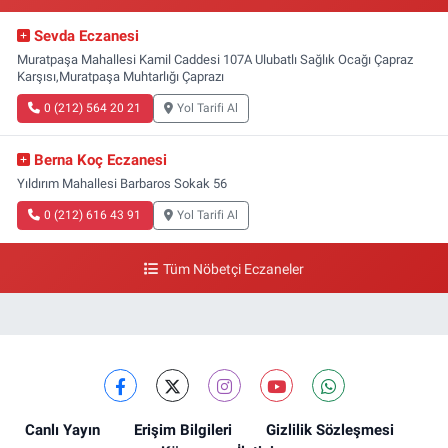
Sevda Eczanesi
Muratpaşa Mahallesi Kamil Caddesi 107A Ulubatlı Sağlık Ocağı Çapraz
Karşısı,Muratpaşa Muhtarlığı Çaprazı
0 (212) 564 20 21
Yol Tarifi Al
Berna Koç Eczanesi
Yıldırım Mahallesi Barbaros Sokak 56
0 (212) 616 43 91
Yol Tarifi Al
Tüm Nöbetçi Eczaneler
Canlı Yayın
Erişim Bilgileri
Gizlilik Sözleşmesi