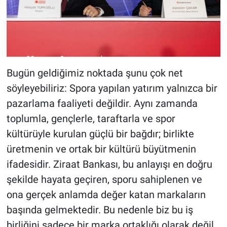
Bugün geldiğimiz noktada şunu çok net
söyleyebiliriz: Spora yapılan yatırım yalnızca bir
pazarlama faaliyeti değildir. Aynı zamanda
toplumla, gençlerle, taraftarla ve spor
kültürüyle kurulan güçlü bir bağdır; birlikte
üretmenin ve ortak bir kültürü büyütmenin
ifadesidir. Ziraat Bankası, bu anlayışı en doğru
şekilde hayata geçiren, sporu sahiplenen ve
ona gerçek anlamda değer katan markaların
başında gelmektedir. Bu nedenle biz bu iş
birliğini sadece bir marka ortaklığı olarak değil,