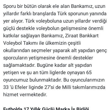
Sporu bir bütün olarak ele alan Bankamız, uzun
yıllardır farklı branşlarda Türk sporunun yanında
yer alıyor. Türk voleyboluna uzun yıllardır verdiği
güçlü destekle voleybolun gelişmesine önemli
katkılar sağlayan Bankamız, Ziraat Bankkart
Voleybol Takımı ile ülkemizin çeşitli
okullarından seçmeler yaparak alt yapıdan genç
sporcuların yetişmesine önemli destekler
sağlamaktadır. Bugüne kadar alt yapıdan
yetişen ve şu an tüm liglerde oynayan 65
oyuncumuz bulunmaktadır. Bu oyuncularımızın
33 ‘ü Efeler liginde 27’si de Milli takımlarımızda
hizmet vermektedir.
Futbolda 17 Yıllık Güçlü Marka İş Birliği