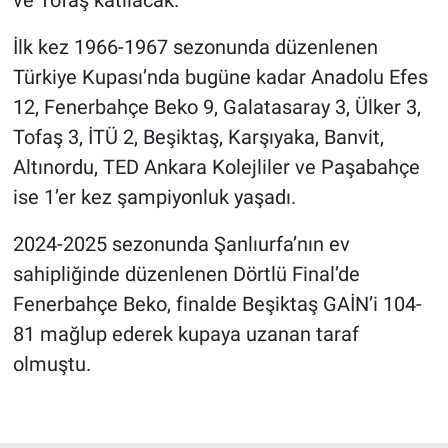
İlk kez 1966-1967 sezonunda düzenlenen
Türkiye Kupası’nda bugüne kadar Anadolu Efes
12, Fenerbahçe Beko 9, Galatasaray 3, Ülker 3,
Tofaş 3, İTÜ 2, Beşiktaş, Karşıyaka, Banvit,
Altınordu, TED Ankara Kolejliler ve Paşabahçe
ise 1’er kez şampiyonluk yaşadı.
2024-2025 sezonunda Şanlıurfa’nın ev
sahipliğinde düzenlenen Dörtlü Final’de
Fenerbahçe Beko, finalde Beşiktaş GAİN’i 104-
81 mağlup ederek kupaya uzanan taraf
olmuştu.