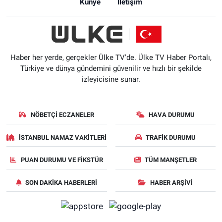
Künye
İletişim
Haber her yerde, gerçekler Ülke TV'de. Ülke TV Haber Portalı,
Türkiye ve dünya gündemini güvenilir ve hızlı bir şekilde
izleyicisine sunar.
NÖBETÇI ECZANELER
HAVA DURUMU
İSTANBUL NAMAZ VAKITLERI
TRAFIK DURUMU
PUAN DURUMU VE FIKSTÜR
TÜM MANŞETLER
SON DAKIKA HABERLERI
HABER ARŞIVI