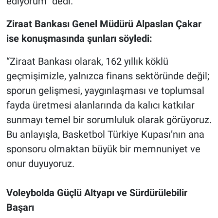
ediyorum” dedi.
Ziraat Bankası Genel Müdürü Alpaslan Çakar
ise konuşmasında şunları söyledi:
“Ziraat Bankası olarak, 162 yıllık köklü
geçmişimizle, yalnızca finans sektöründe değil;
sporun gelişmesi, yaygınlaşması ve toplumsal
fayda üretmesi alanlarında da kalıcı katkılar
sunmayı temel bir sorumluluk olarak görüyoruz.
Bu anlayışla, Basketbol Türkiye Kupası’nın ana
sponsoru olmaktan büyük bir memnuniyet ve
onur duyuyoruz.
Voleybolda Güçlü Altyapı ve Sürdürülebilir
Başarı