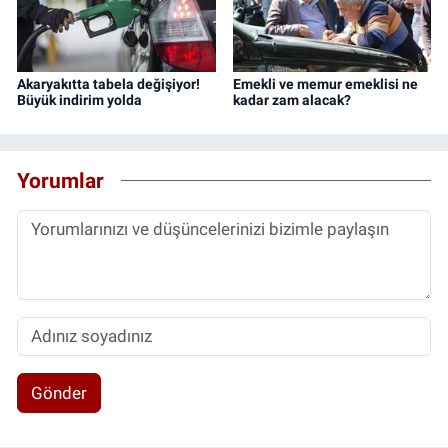
Akaryakıtta tabela değişiyor!
Emekli ve memur emeklisi ne
Büyük indirim yolda
kadar zam alacak?
Yorumlar
Gönder