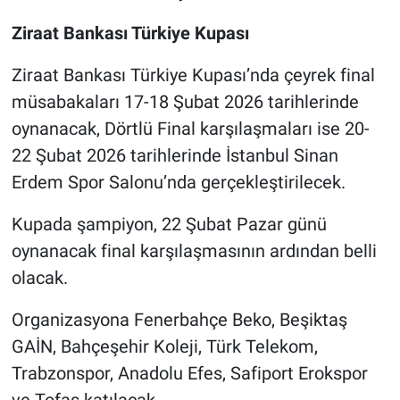
Ziraat Bankası Türkiye Kupası
Ziraat Bankası Türkiye Kupası’nda çeyrek final
müsabakaları 17-18 Şubat 2026 tarihlerinde
oynanacak, Dörtlü Final karşılaşmaları ise 20-
22 Şubat 2026 tarihlerinde İstanbul Sinan
Erdem Spor Salonu’nda gerçekleştirilecek.
Kupada şampiyon, 22 Şubat Pazar günü
oynanacak final karşılaşmasının ardından belli
olacak.
Organizasyona Fenerbahçe Beko, Beşiktaş
GAİN, Bahçeşehir Koleji, Türk Telekom,
Trabzonspor, Anadolu Efes, Safiport Erokspor
ve Tofaş katılacak.