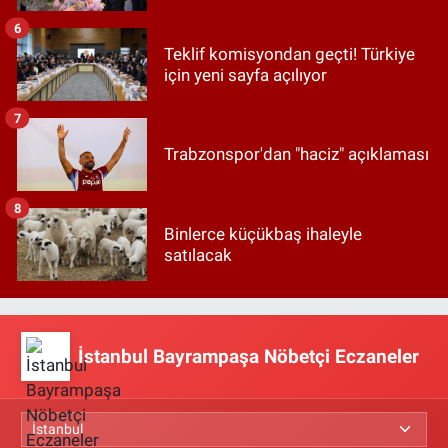
6
Teklif komisyondan geçti! Türkiye
için yeni sayfa açılıyor
7
Trabzonspor'dan "haciz" açıklaması
8
Binlerce küçükbaş ihaleyle
satılacak
İstanbul Bayrampaşa Nöbetçi Eczaneler