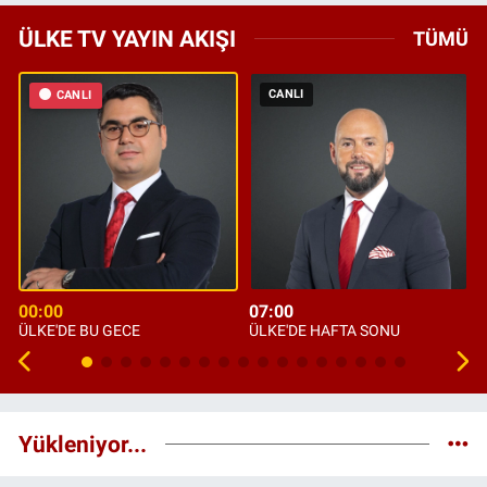
ÜLKE TV YAYIN AKIŞI
TÜMÜ
CANLI
CANLI
00:00
07:00
ÜLKE'DE BU GECE
ÜLKE'DE HAFTA SONU
Yükleniyor...