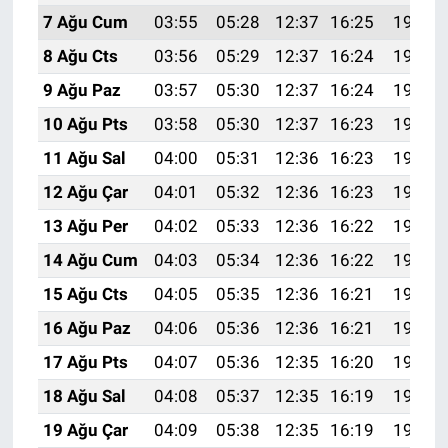
7 Ağu Cum
03:55
05:28
12:37
16:25
19:36
8 Ağu Cts
03:56
05:29
12:37
16:24
19:35
9 Ağu Paz
03:57
05:30
12:37
16:24
19:34
10 Ağu Pts
03:58
05:30
12:37
16:23
19:33
11 Ağu Sal
04:00
05:31
12:36
16:23
19:32
12 Ağu Çar
04:01
05:32
12:36
16:23
19:30
13 Ağu Per
04:02
05:33
12:36
16:22
19:29
14 Ağu Cum
04:03
05:34
12:36
16:22
19:28
15 Ağu Cts
04:05
05:35
12:36
16:21
19:27
16 Ağu Paz
04:06
05:36
12:36
16:21
19:26
17 Ağu Pts
04:07
05:36
12:35
16:20
19:24
18 Ağu Sal
04:08
05:37
12:35
16:19
19:23
19 Ağu Çar
04:09
05:38
12:35
16:19
19:22