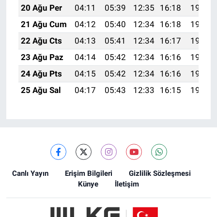
20 Ağu Per
04:11
05:39
12:35
16:18
19:20
21 Ağu Cum
04:12
05:40
12:34
16:18
19:19
22 Ağu Cts
04:13
05:41
12:34
16:17
19:18
23 Ağu Paz
04:14
05:42
12:34
16:16
19:16
24 Ağu Pts
04:15
05:42
12:34
16:16
19:15
25 Ağu Sal
04:17
05:43
12:33
16:15
19:14
Canlı Yayın
Erişim Bilgileri
Gizlilik Sözleşmesi
Künye
İletişim