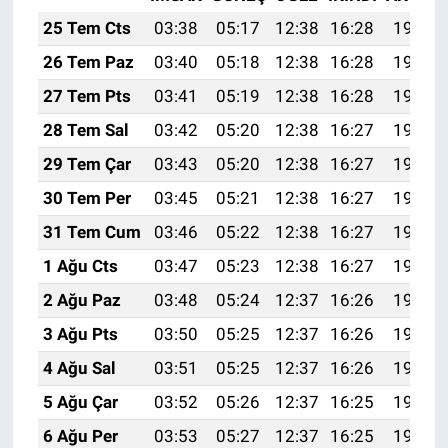
25 Tem Cts
03:38
05:17
12:38
16:28
19:48
26 Tem Paz
03:40
05:18
12:38
16:28
19:48
27 Tem Pts
03:41
05:19
12:38
16:28
19:47
28 Tem Sal
03:42
05:20
12:38
16:27
19:46
29 Tem Çar
03:43
05:20
12:38
16:27
19:45
30 Tem Per
03:45
05:21
12:38
16:27
19:44
31 Tem Cum
03:46
05:22
12:38
16:27
19:43
1 Ağu Cts
03:47
05:23
12:38
16:27
19:42
2 Ağu Paz
03:48
05:24
12:37
16:26
19:41
3 Ağu Pts
03:50
05:25
12:37
16:26
19:40
4 Ağu Sal
03:51
05:25
12:37
16:26
19:39
5 Ağu Çar
03:52
05:26
12:37
16:25
19:38
6 Ağu Per
03:53
05:27
12:37
16:25
19:37