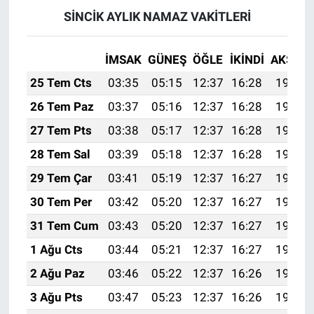
SİNCİK AYLIK NAMAZ VAKITLERI
İMSAK
GÜNEŞ
ÖĞLE
İKINDI
AKŞAM
25 Tem Cts
03:35
05:15
12:37
16:28
19:49
26 Tem Paz
03:37
05:16
12:37
16:28
19:48
27 Tem Pts
03:38
05:17
12:37
16:28
19:47
28 Tem Sal
03:39
05:18
12:37
16:28
19:46
29 Tem Çar
03:41
05:19
12:37
16:27
19:45
30 Tem Per
03:42
05:20
12:37
16:27
19:45
31 Tem Cum
03:43
05:20
12:37
16:27
19:44
1 Ağu Cts
03:44
05:21
12:37
16:27
19:43
2 Ağu Paz
03:46
05:22
12:37
16:26
19:42
3 Ağu Pts
03:47
05:23
12:37
16:26
19:41