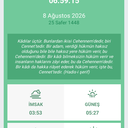
06:59:15
Özel Haberler
Dünya
Haber Arşivi
8 Ağustos 2026
25 Safer 1448
Yazarlar
Medya
Özel Haberler
Kâdılar üçtür. Bunlardan ikisi Cehennem'dedir, biri
Cennet'tedir. Bir adam, verdiği hükmün haksız
olduğunu bile bile haksız yere hüküm verir, bu
Kadın
Cehennem'dedir. Bir kâdı bilmeksizin hüküm verir ve
insanların haklarını zâyi eder, bu da Cehennem'dedir.
Bir kâdı da hakka riâyet ederek hüküm verir, işte bu,
Erişim Bilgileri
Cennet'tedir. (Hadis-i şerif)
Sağlık
Teknoloji
İMSAK
GÜNEŞ
Ramazan
03:53
05:27