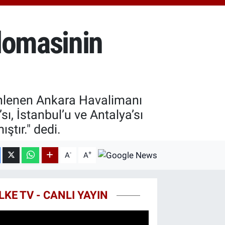
48.99
%2.59
ST100
.773
%-19
lomasinin
TCOIN
.130,04
%1.2
nlenen Ankara Havalimanı
sı, İstanbul’u ve Antalya’sı
ştır." dedi.
-
+
A
A
LKE TV - CANLI YAYIN