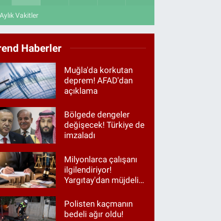
Aylık Vakitler
rend Haberler
Muğla'da korkutan
deprem! AFAD'dan
açıklama
Bölgede dengeler
değişecek! Türkiye de
imzaladı
Milyonlarca çalışanı
ilgilendiriyor!
Yargıtay'dan müjdeli
haber
Polisten kaçmanın
bedeli ağır oldu!