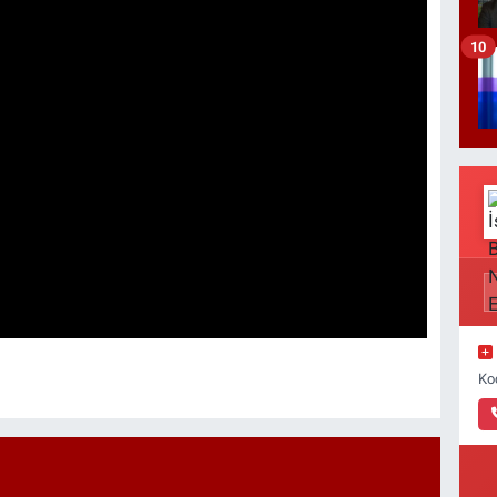
10
Ko