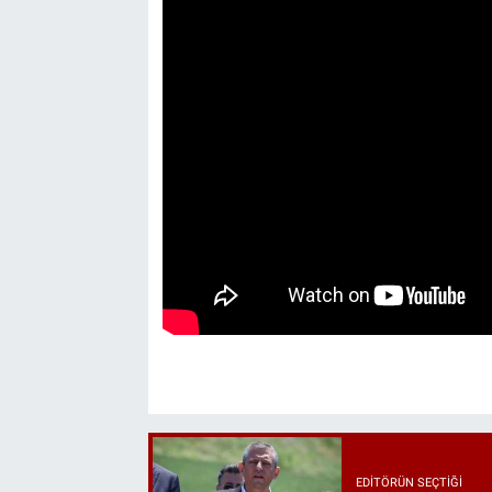
EDITÖRÜN SEÇTIĞI