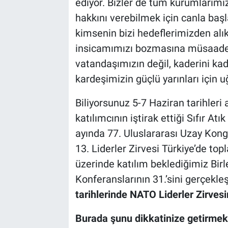
ediyor. Bizler de tüm kurumlarımı
hakkını verebilmek için canla başla
kimsenin bizi hedeflerimizden a
insicamımızı bozmasına müsaade
vatandaşımızın değil, kaderini kad
kardeşimizin güçlü yarınları için u
Biliyorsunuz 5-7 Haziran tarihleri 
katılımcının iştirak ettiği Sıfır A
ayında 77. Uluslararası Uzay Kong
13. Liderler Zirvesi Türkiye’de to
üzerinde katılım beklediğimiz Birle
Konferanslarının 31.’sini gerçekle
tarihlerinde NATO Liderler Zirves
Burada şunu dikkatinize getirmek 