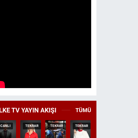
LKE TV YAYIN AKIŞI
TÜMÜ
CANLI
TEKRAR
TEKRAR
TEKRAR
CANLI
HABER