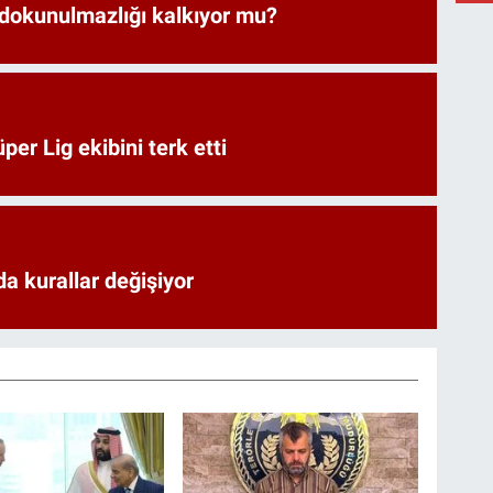
 dokunulmazlığı kalkıyor mu?
er Lig ekibini terk etti
a kurallar değişiyor