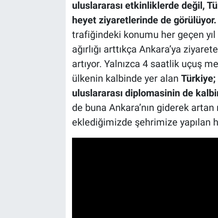
uluslararası etkinliklerde değil, 
heyet ziyaretlerinde de görülüyor
trafiğindeki konumu her geçen yıl 
ağırlığı arttıkça Ankara’ya ziyare
artıyor. Yalnızca 4 saatlik uçuş m
ülkenin kalbinde yer alan
Türkiye; 
uluslararası diplomasinin de kalbi
de buna Ankara’nın giderek artan 
eklediğimizde şehrimize yapılan he