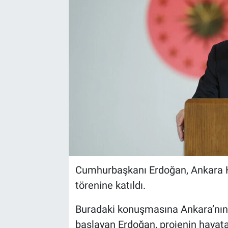
Cumhurbaşkanı Erdoğan, Ankara Ha
törenine katıldı.
Buradaki konuşmasına Ankara’nın 
başlayan Erdoğan, projenin haya