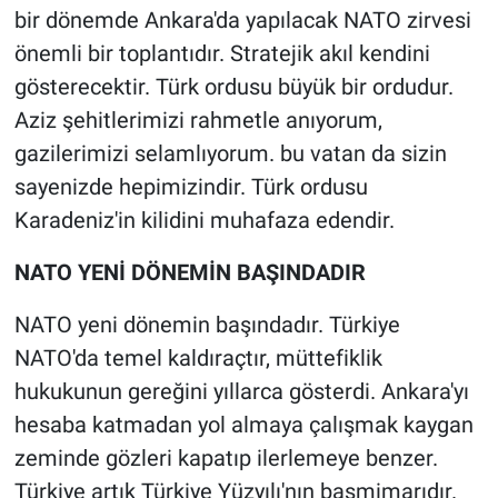
bir dönemde Ankara'da yapılacak NATO zirvesi
önemli bir toplantıdır. Stratejik akıl kendini
gösterecektir. Türk ordusu büyük bir ordudur.
Aziz şehitlerimizi rahmetle anıyorum,
gazilerimizi selamlıyorum. bu vatan da sizin
sayenizde hepimizindir. Türk ordusu
Karadeniz'in kilidini muhafaza edendir.
NATO YENİ DÖNEMİN BAŞINDADIR
NATO yeni dönemin başındadır. Türkiye
NATO'da temel kaldıraçtır, müttefiklik
hukukunun gereğini yıllarca gösterdi. Ankara'yı
hesaba katmadan yol almaya çalışmak kaygan
zeminde gözleri kapatıp ilerlemeye benzer.
Türkiye artık Türkiye Yüzyılı'nın başmimarıdır.