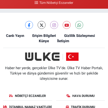
Tüm Nöbetçi Eczaneler
Canlı Yayın
Erişim Bilgileri
Gizlilik Sözleşmesi
Künye
İletişim
Haber her yerde, gerçekler Ülke TV'de. Ülke TV Haber Portalı,
Türkiye ve dünya gündemini güvenilir ve hızlı bir şekilde
izleyicisine sunar.
NÖBETÇI ECZANELER
HAVA DURUMU
İSTANBUL NAMAZ VAKITLERI
TRAFIK DURUMU