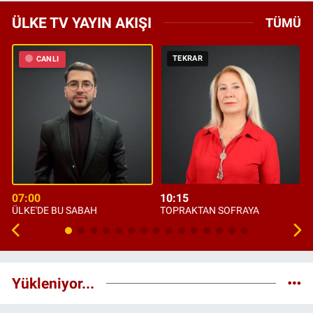
ÜLKE TV YAYIN AKIŞI
TÜMÜ
TEKRAR
CANLI
07:00
10:15
ÜLKE'DE BU SABAH
TOPRAKTAN SOFRAYA
Yükleniyor...