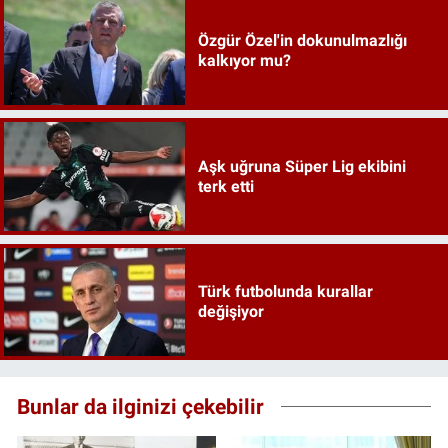
Özgür Özel'in dokunulmazlığı
kalkıyor mu?
Aşk uğruna Süper Lig ekibini
terk etti
Türk futbolunda kurallar
değişiyor
Bunlar da ilginizi çekebilir