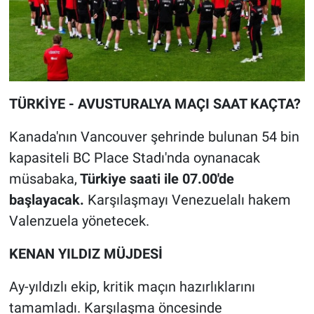
TÜRKİYE - AVUSTURALYA MAÇI SAAT KAÇTA?
Kanada'nın Vancouver şehrinde bulunan 54 bin
kapasiteli BC Place Stadı'nda oynanacak
müsabaka,
Türkiye saati ile 07.00'de
başlayacak.
Karşılaşmayı Venezuelalı hakem
Valenzuela yönetecek.
KENAN YILDIZ MÜJDESİ
Ay-yıldızlı ekip, kritik maçın hazırlıklarını
tamamladı. Karşılaşma öncesinde