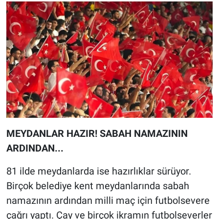
MEYDANLAR HAZIR! SABAH NAMAZININ
ARDINDAN...
81 ilde meydanlarda ise hazırlıklar sürüyor.
Birçok belediye kent meydanlarında sabah
namazının ardından milli maç için futbolsevere
çağrı yaptı. Çay ve birçok ikramın futbolseverler