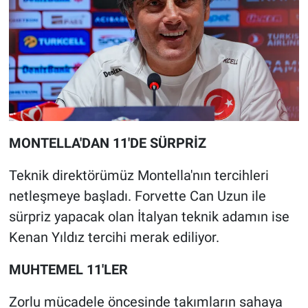
MONTELLA'DAN 11'DE SÜRPRİZ
Teknik direktörümüz Montella'nın tercihleri
netleşmeye başladı. Forvette Can Uzun ile
sürpriz yapacak olan İtalyan teknik adamın ise
Kenan Yıldız tercihi merak ediliyor.
MUHTEMEL 11'LER
Zorlu mücadele öncesinde takımların sahaya