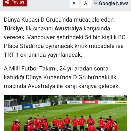
Paylaş
-
+
A
A
Dünya Kupası D Grubu'nda mücadele eden
Türkiye
, ilk sınavını
Avustralya
karşısında
verecek. Vancouver şehrindeki 54 bin kişilik BC
Place Stadı'nda oynanacak kritik mücadele ise
TRT 1 ekranında yayınlanacak.
A Milli Futbol Takımı, 24 yıl aradan sonra
katıldığı Dünya Kupası'nda D Grubu'ndaki ilk
maçında Avustralya ile karşı karşıya gelecek.