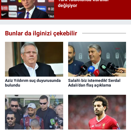
değişiyor
Bunlar da ilginizi çekebilir
Aziz Yıldırım suç duyurusunda
Salah'ı biz istemedik! Serdal
bulundu
Adalı'dan flaş açıklama