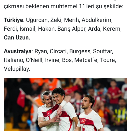
çıkması beklenen muhtemel 11'leri şu şekilde:
Türkiye
: Uğurcan, Zeki, Merih, Abdülkerim,
Ferdi, İsmail, Hakan, Barış Alper, Arda, Kerem,
Can Uzun.
Avustralya
: Ryan, Circati, Burgess, Souttar,
Italiano, O'Neill, Irvine, Bos, Metcalfe, Toure,
Velupillay.