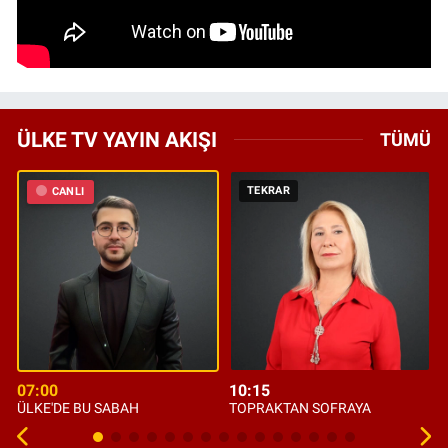
ÜLKE TV YAYIN AKIŞI
TÜMÜ
TEKRAR
CANLI
07:00
10:15
ÜLKE'DE BU SABAH
TOPRAKTAN SOFRAYA