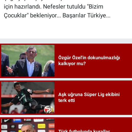
için hazırlandı. Nefesler tutuldu "Bizim
Çocuklar" bekleniyor... Başarılar Türkiye...
Özgür Özel'in dokunulmazlığı
kalkıyor mu?
Aşk uğruna Süper Lig ekibini
terk etti
Türk futbolunda kurallar