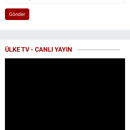
Gönder
ÜLKE TV - CANLI YAYIN