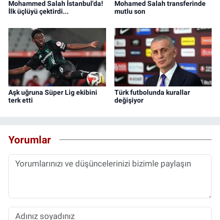
Mohammed Salah İstanbul'da!
Mohamed Salah transferinde
İlk üçlüyü çektirdi...
mutlu son
Aşk uğruna Süper Lig ekibini
Türk futbolunda kurallar
terk etti
değişiyor
Yorumlar