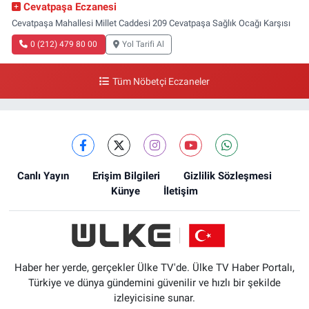
Cevatpaşa Eczanesi
Cevatpaşa Mahallesi Millet Caddesi 209 Cevatpaşa Sağlık Ocağı Karşısı
0 (212) 479 80 00
Yol Tarifi Al
Tüm Nöbetçi Eczaneler
Canlı Yayın
Erişim Bilgileri
Gizlilik Sözleşmesi
Künye
İletişim
Haber her yerde, gerçekler Ülke TV'de. Ülke TV Haber Portalı,
Türkiye ve dünya gündemini güvenilir ve hızlı bir şekilde
izleyicisine sunar.