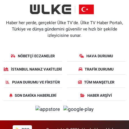
Haber her yerde, gerçekler Ülke TV'de. Ülke TV Haber Portalı,
Türkiye ve dünya gündemini güvenilir ve hızlı bir şekilde
izleyicisine sunar.
NÖBETÇI ECZANELER
HAVA DURUMU
İSTANBUL NAMAZ VAKITLERI
TRAFIK DURUMU
PUAN DURUMU VE FIKSTÜR
TÜM MANŞETLER
SON DAKIKA HABERLERI
HABER ARŞIVI