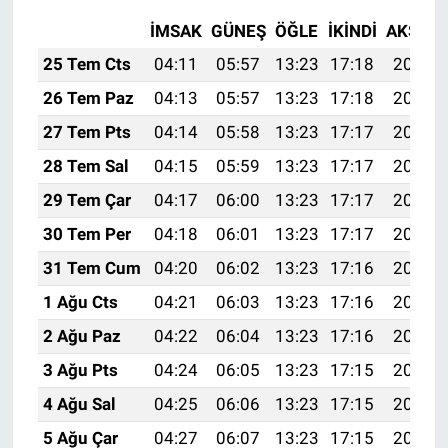
İMSAK
GÜNEŞ
ÖĞLE
İKINDI
AKŞAM
25 Tem Cts
04:11
05:57
13:23
17:18
20:40
26 Tem Paz
04:13
05:57
13:23
17:18
20:39
27 Tem Pts
04:14
05:58
13:23
17:17
20:38
28 Tem Sal
04:15
05:59
13:23
17:17
20:38
29 Tem Çar
04:17
06:00
13:23
17:17
20:37
30 Tem Per
04:18
06:01
13:23
17:17
20:36
31 Tem Cum
04:20
06:02
13:23
17:16
20:35
1 Ağu Cts
04:21
06:03
13:23
17:16
20:34
2 Ağu Paz
04:22
06:04
13:23
17:16
20:33
3 Ağu Pts
04:24
06:05
13:23
17:15
20:31
4 Ağu Sal
04:25
06:06
13:23
17:15
20:30
5 Ağu Çar
04:27
06:07
13:23
17:15
20:29