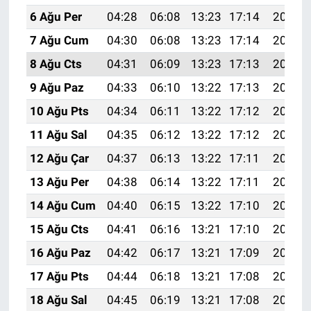
6 Ağu Per
04:28
06:08
13:23
17:14
20:28
7 Ağu Cum
04:30
06:08
13:23
17:14
20:27
8 Ağu Cts
04:31
06:09
13:23
17:13
20:26
9 Ağu Paz
04:33
06:10
13:22
17:13
20:24
10 Ağu Pts
04:34
06:11
13:22
17:12
20:23
11 Ağu Sal
04:35
06:12
13:22
17:12
20:22
12 Ağu Çar
04:37
06:13
13:22
17:11
20:21
13 Ağu Per
04:38
06:14
13:22
17:11
20:19
14 Ağu Cum
04:40
06:15
13:22
17:10
20:18
15 Ağu Cts
04:41
06:16
13:21
17:10
20:17
16 Ağu Paz
04:42
06:17
13:21
17:09
20:15
17 Ağu Pts
04:44
06:18
13:21
17:08
20:14
18 Ağu Sal
04:45
06:19
13:21
17:08
20:13