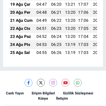
19 Ağu Çar
04:47
06:20
13:21
17:07
20:11
20 Ağu Per
04:48
06:21
13:20
17:06
20:10
21 Ağu Cum
04:49
06:22
13:20
17:06
20:08
22 Ağu Cts
04:51
06:23
13:20
17:05
20:07
23 Ağu Paz
04:52
06:24
13:20
17:04
20:05
24 Ağu Pts
04:53
06:25
13:19
17:03
20:04
25 Ağu Sal
04:55
06:26
13:19
17:03
20:03
Canlı Yayın
Erişim Bilgileri
Gizlilik Sözleşmesi
Künye
İletişim