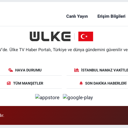
Canlı Yayın
Erişim Bilgileri
'de. Ülke TV Haber Portalı, Türkiye ve dünya gündemini güvenilir ve hı
HAVA DURUMU
İSTANBUL NAMAZ VAKITLE
TÜM MANŞETLER
SON DAKIKA HABERLERI
ır.