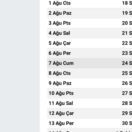
1 Ağu Cts
18 S
2 Ağu Paz
19 S
3 Ağu Pts
20 S
4 Ağu Sal
21 S
5 Ağu Çar
22 S
6 Ağu Per
23 S
7 Ağu Cum
24 S
8 Ağu Cts
25 S
9 Ağu Paz
26 S
10 Ağu Pts
27 S
11 Ağu Sal
28 S
12 Ağu Çar
29 S
13 Ağu Per
30 S