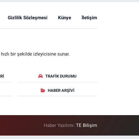
Gizlilik Sözleşmesi
Künye
İletişim
zlı bir şekilde izleyicisine sunar.
RI
TRAFIK DURUMU
HABER ARŞIVI
Haber Yazılımı:
TE Bilişim