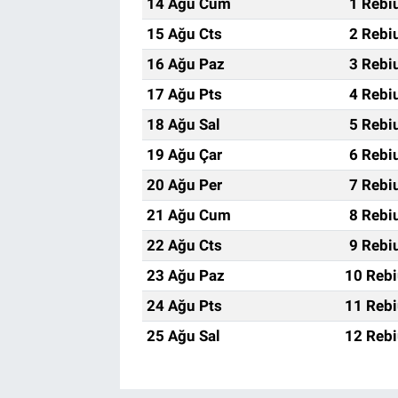
14 Ağu Cum
1 Rebi
15 Ağu Cts
2 Rebi
16 Ağu Paz
3 Rebi
17 Ağu Pts
4 Rebi
18 Ağu Sal
5 Rebi
19 Ağu Çar
6 Rebi
20 Ağu Per
7 Rebi
21 Ağu Cum
8 Rebi
22 Ağu Cts
9 Rebi
23 Ağu Paz
10 Rebi
24 Ağu Pts
11 Rebi
25 Ağu Sal
12 Rebi