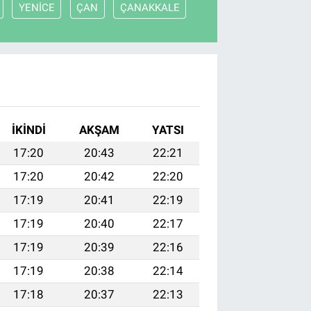
YENİCE
ÇAN
ÇANAKKALE
İKINDI
AKŞAM
YATSI
17:20
20:43
22:21
17:20
20:42
22:20
17:19
20:41
22:19
17:19
20:40
22:17
17:19
20:39
22:16
17:19
20:38
22:14
17:18
20:37
22:13