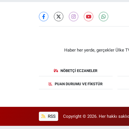
Haber her yerde, gerçekler Ülke TV
NÖBETÇI ECZANELER
PUAN DURUMU VE FIKSTÜR
RSS
Copyright © 2026. Her hakkı saklıd