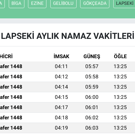
A
BİGA
EZİNE
GELİBOLU
GÖKÇEADA
LAPSEKİ
LAPSEKİ AYLIK NAMAZ VAKITLERI
HİCRİ
İMSAK
GÜNEŞ
ÖĞLE
afer 1448
04:11
05:57
13:25
afer 1448
04:12
05:58
13:25
afer 1448
04:14
05:59
13:25
afer 1448
04:15
06:00
13:25
afer 1448
04:17
06:01
13:25
afer 1448
04:18
06:02
13:25
afer 1448
04:19
06:03
13:25