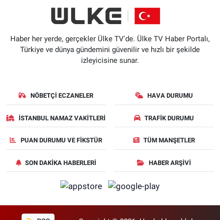
Haber her yerde, gerçekler Ülke TV'de. Ülke TV Haber Portalı,
Türkiye ve dünya gündemini güvenilir ve hızlı bir şekilde
izleyicisine sunar.
NÖBETÇI ECZANELER
HAVA DURUMU
İSTANBUL NAMAZ VAKITLERI
TRAFIK DURUMU
PUAN DURUMU VE FIKSTÜR
TÜM MANŞETLER
SON DAKIKA HABERLERI
HABER ARŞIVI