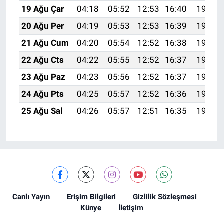
19 Ağu Çar
04:18
05:52
12:53
16:40
19:44
20 Ağu Per
04:19
05:53
12:53
16:39
19:43
21 Ağu Cum
04:20
05:54
12:52
16:38
19:41
22 Ağu Cts
04:22
05:55
12:52
16:37
19:40
23 Ağu Paz
04:23
05:56
12:52
16:37
19:38
24 Ağu Pts
04:25
05:57
12:52
16:36
19:37
25 Ağu Sal
04:26
05:57
12:51
16:35
19:35
Canlı Yayın
Erişim Bilgileri
Gizlilik Sözleşmesi
Künye
İletişim