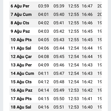
6 Ağu Per
03:59
05:39
12:55
16:47
20:01
7 Ağu Cum
04:01
05:40
12:55
16:46
20:00
8 Ağu Cts
04:02
05:41
12:55
16:46
19:59
9 Ağu Paz
04:03
05:42
12:55
16:45
19:57
10 Ağu Pts
04:05
05:43
12:55
16:45
19:56
11 Ağu Sal
04:06
05:44
12:54
16:44
19:55
12 Ağu Çar
04:08
05:45
12:54
16:44
19:54
13 Ağu Per
04:09
05:46
12:54
16:43
19:52
14 Ağu Cum
04:11
05:47
12:54
16:43
19:51
15 Ağu Cts
04:12
05:48
12:54
16:42
19:50
16 Ağu Paz
04:14
05:49
12:53
16:42
19:48
17 Ağu Pts
04:15
05:50
12:53
16:41
19:47
18 Ağu Sal
04:16
05:51
12:53
16:40
19:45