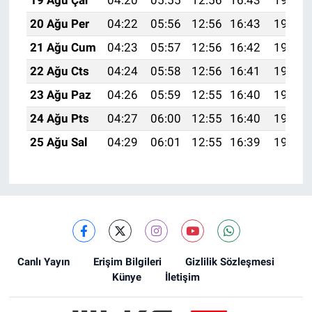
19 Ağu Çar
04:20
05:55
12:56
16:43
19:48
20 Ağu Per
04:22
05:56
12:56
16:43
19:47
21 Ağu Cum
04:23
05:57
12:56
16:42
19:45
22 Ağu Cts
04:24
05:58
12:56
16:41
19:44
23 Ağu Paz
04:26
05:59
12:55
16:40
19:42
24 Ağu Pts
04:27
06:00
12:55
16:40
19:41
25 Ağu Sal
04:29
06:01
12:55
16:39
19:39
Canlı Yayın
Erişim Bilgileri
Gizlilik Sözleşmesi
Künye
İletişim