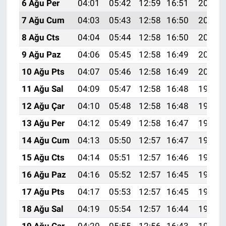
6 Ağu Per
04:01
05:42
12:59
16:51
20:05
7 Ağu Cum
04:03
05:43
12:58
16:50
20:04
8 Ağu Cts
04:04
05:44
12:58
16:50
20:03
9 Ağu Paz
04:06
05:45
12:58
16:49
20:02
10 Ağu Pts
04:07
05:46
12:58
16:49
20:00
11 Ağu Sal
04:09
05:47
12:58
16:48
19:59
12 Ağu Çar
04:10
05:48
12:58
16:48
19:58
13 Ağu Per
04:12
05:49
12:58
16:47
19:56
14 Ağu Cum
04:13
05:50
12:57
16:47
19:55
15 Ağu Cts
04:14
05:51
12:57
16:46
19:54
16 Ağu Paz
04:16
05:52
12:57
16:45
19:52
17 Ağu Pts
04:17
05:53
12:57
16:45
19:51
18 Ağu Sal
04:19
05:54
12:57
16:44
19:49