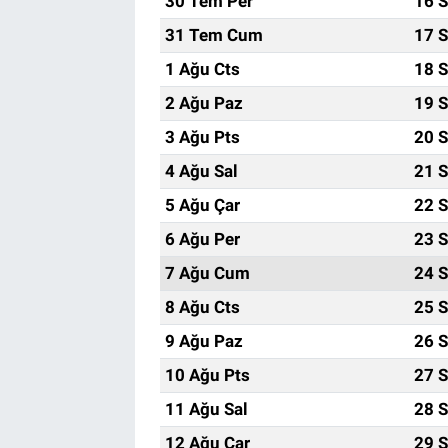
30 Tem Per
16 S
31 Tem Cum
17 S
1 Ağu Cts
18 S
2 Ağu Paz
19 S
3 Ağu Pts
20 S
4 Ağu Sal
21 S
5 Ağu Çar
22 S
6 Ağu Per
23 S
7 Ağu Cum
24 S
8 Ağu Cts
25 S
9 Ağu Paz
26 S
10 Ağu Pts
27 S
11 Ağu Sal
28 S
12 Ağu Çar
29 S