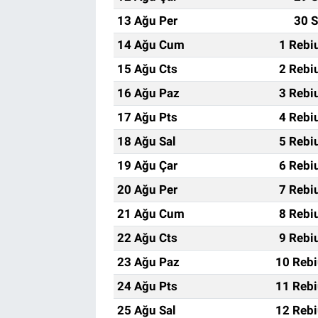
13 Ağu Per
30 S
14 Ağu Cum
1 Rebi
15 Ağu Cts
2 Rebi
16 Ağu Paz
3 Rebi
17 Ağu Pts
4 Rebi
18 Ağu Sal
5 Rebi
19 Ağu Çar
6 Rebi
20 Ağu Per
7 Rebi
21 Ağu Cum
8 Rebi
22 Ağu Cts
9 Rebi
23 Ağu Paz
10 Rebi
24 Ağu Pts
11 Rebi
25 Ağu Sal
12 Rebi