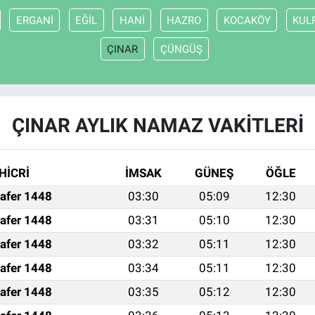
ERGANİ
EĞİL
HANİ
HAZRO
KOCAKÖY
KUL
ÇINAR
ÇÜNGÜŞ
ÇINAR AYLIK NAMAZ VAKITLERI
HİCRİ
İMSAK
GÜNEŞ
ÖĞLE
afer 1448
03:30
05:09
12:30
afer 1448
03:31
05:10
12:30
afer 1448
03:32
05:11
12:30
afer 1448
03:34
05:11
12:30
afer 1448
03:35
05:12
12:30