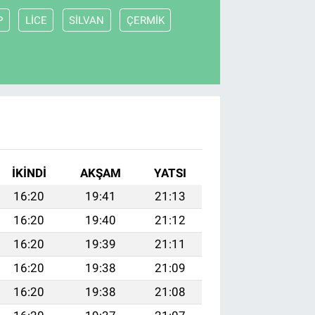
P
LİCE
SİLVAN
ÇERMİK
İKINDI
AKŞAM
YATSI
16:20
19:41
21:13
16:20
19:40
21:12
16:20
19:39
21:11
16:20
19:38
21:09
16:20
19:38
21:08