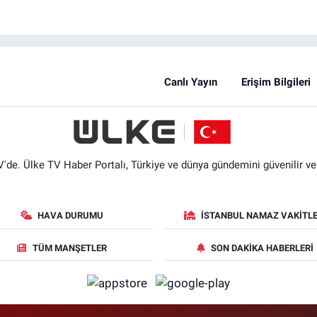
Canlı Yayın
Erişim Bilgileri
'de. Ülke TV Haber Portalı, Türkiye ve dünya gündemini güvenilir ve hı
HAVA DURUMU
İSTANBUL NAMAZ VAKITLE
TÜM MANŞETLER
SON DAKIKA HABERLERI