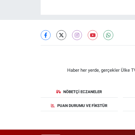
Haber her yerde, gerçekler Ülke TV
NÖBETÇI ECZANELER
PUAN DURUMU VE FIKSTÜR