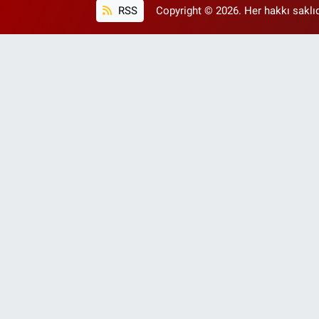
RSS
Copyright © 2026. Her hakkı saklıd