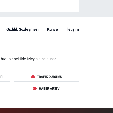
Gizlilik Sözleşmesi
Künye
İletişim
zlı bir şekilde izleyicisine sunar.
RI
TRAFIK DURUMU
HABER ARŞIVI