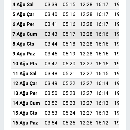
4 Ağu Sal
03:39
05:15
12:28
16:17
19:32
5 Ağu Çar
03:40
05:16
12:28
16:17
19:30
6 Ağu Per
03:41
05:16
12:28
16:17
19:29
7 Ağu Cum
03:43
05:17
12:28
16:16
19:28
8 Ağu Cts
03:44
05:18
12:28
16:16
19:27
9 Ağu Paz
03:45
05:19
12:28
16:16
19:26
10 Ağu Pts
03:47
05:20
12:27
16:15
19:25
11 Ağu Sal
03:48
05:21
12:27
16:15
19:24
12 Ağu Çar
03:49
05:22
12:27
16:14
19:22
13 Ağu Per
03:50
05:23
12:27
16:14
19:21
14 Ağu Cum
03:52
05:23
12:27
16:13
19:20
15 Ağu Cts
03:53
05:24
12:27
16:13
19:19
16 Ağu Paz
03:54
05:25
12:26
16:12
19:17