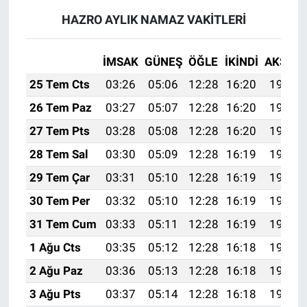
HAZRO AYLIK NAMAZ VAKITLERI
İMSAK
GÜNEŞ
ÖĞLE
İKINDI
AKŞAM
25 Tem Cts
03:26
05:06
12:28
16:20
19:41
26 Tem Paz
03:27
05:07
12:28
16:20
19:40
27 Tem Pts
03:28
05:08
12:28
16:20
19:39
28 Tem Sal
03:30
05:09
12:28
16:19
19:38
29 Tem Çar
03:31
05:10
12:28
16:19
19:37
30 Tem Per
03:32
05:10
12:28
16:19
19:36
31 Tem Cum
03:33
05:11
12:28
16:19
19:36
1 Ağu Cts
03:35
05:12
12:28
16:18
19:35
2 Ağu Paz
03:36
05:13
12:28
16:18
19:34
3 Ağu Pts
03:37
05:14
12:28
16:18
19:33