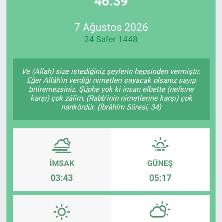
46:39
Özel Haberler
Dünya
Haber Arşivi
7 Ağustos 2026
24 Safer 1448
Yazarlar
Medya
Özel Haberler
Ve (Allah) size istediğiniz şeylerin hepsinden vermiştir.
Eğer Allâh'ın verdiği nimetleri sayacak olsanız sayıp
bitiremezsiniz. Şüphe yok ki insan elbette (nefsine
Kadın
karşı) çok zâlim, (Rabb'inin nimetlerine karşı) çok
nankördür. (İbrâhîm Sûresi, 34)
Erişim Bilgileri
Sağlık
İMSAK
GÜNEŞ
Teknoloji
03:43
05:17
Ramazan