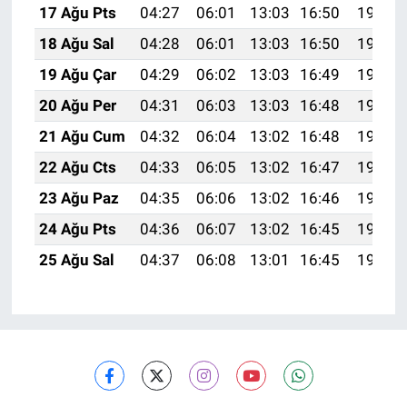
17 Ağu Pts
04:27
06:01
13:03
16:50
19:56
18 Ağu Sal
04:28
06:01
13:03
16:50
19:55
19 Ağu Çar
04:29
06:02
13:03
16:49
19:53
20 Ağu Per
04:31
06:03
13:03
16:48
19:52
21 Ağu Cum
04:32
06:04
13:02
16:48
19:50
22 Ağu Cts
04:33
06:05
13:02
16:47
19:49
23 Ağu Paz
04:35
06:06
13:02
16:46
19:47
24 Ağu Pts
04:36
06:07
13:02
16:45
19:46
25 Ağu Sal
04:37
06:08
13:01
16:45
19:45