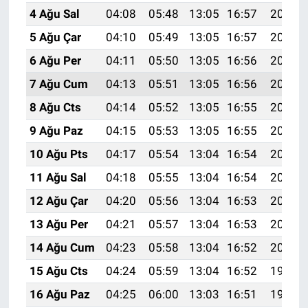
4 Ağu Sal
04:08
05:48
13:05
16:57
20:12
5 Ağu Çar
04:10
05:49
13:05
16:57
20:11
6 Ağu Per
04:11
05:50
13:05
16:56
20:10
7 Ağu Cum
04:13
05:51
13:05
16:56
20:09
8 Ağu Cts
04:14
05:52
13:05
16:55
20:08
9 Ağu Paz
04:15
05:53
13:05
16:55
20:06
10 Ağu Pts
04:17
05:54
13:04
16:54
20:05
11 Ağu Sal
04:18
05:55
13:04
16:54
20:04
12 Ağu Çar
04:20
05:56
13:04
16:53
20:03
13 Ağu Per
04:21
05:57
13:04
16:53
20:01
14 Ağu Cum
04:23
05:58
13:04
16:52
20:00
15 Ağu Cts
04:24
05:59
13:04
16:52
19:59
16 Ağu Paz
04:25
06:00
13:03
16:51
19:57