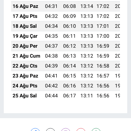
16 Ağu Paz
04:31
06:08
13:14
17:02
20:10
17 Ağu Pts
04:32
06:09
13:13
17:02
20:08
18 Ağu Sal
04:34
06:10
13:13
17:01
20:07
19 Ağu Çar
04:35
06:11
13:13
17:00
20:05
20 Ağu Per
04:37
06:12
13:13
16:59
20:04
21 Ağu Cum
04:38
06:13
13:12
16:59
20:02
22 Ağu Cts
04:39
06:14
13:12
16:58
20:01
23 Ağu Paz
04:41
06:15
13:12
16:57
19:59
24 Ağu Pts
04:42
06:16
13:12
16:56
19:58
25 Ağu Sal
04:44
06:17
13:11
16:56
19:56