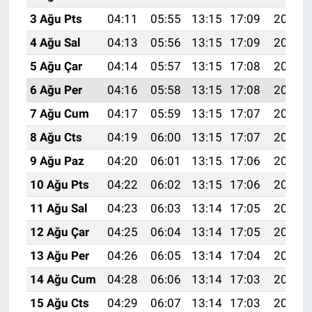
3 Ağu Pts
04:11
05:55
13:15
17:09
20:26
4 Ağu Sal
04:13
05:56
13:15
17:09
20:25
5 Ağu Çar
04:14
05:57
13:15
17:08
20:24
6 Ağu Per
04:16
05:58
13:15
17:08
20:23
7 Ağu Cum
04:17
05:59
13:15
17:07
20:21
8 Ağu Cts
04:19
06:00
13:15
17:07
20:20
9 Ağu Paz
04:20
06:01
13:15
17:06
20:19
10 Ağu Pts
04:22
06:02
13:15
17:06
20:18
11 Ağu Sal
04:23
06:03
13:14
17:05
20:16
12 Ağu Çar
04:25
06:04
13:14
17:05
20:15
13 Ağu Per
04:26
06:05
13:14
17:04
20:14
14 Ağu Cum
04:28
06:06
13:14
17:03
20:12
15 Ağu Cts
04:29
06:07
13:14
17:03
20:11