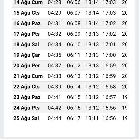
14 Ağu Cum
04:28
06:06
13:14
17:03
20:12
15 Ağu Cts
04:29
06:07
13:14
17:03
20:11
16 Ağu Paz
04:31
06:08
13:14
17:02
20:10
17 Ağu Pts
04:32
06:09
13:13
17:02
20:08
18 Ağu Sal
04:34
06:10
13:13
17:01
20:07
19 Ağu Çar
04:35
06:11
13:13
17:00
20:05
20 Ağu Per
04:37
06:12
13:13
16:59
20:04
21 Ağu Cum
04:38
06:13
13:12
16:59
20:02
22 Ağu Cts
04:39
06:14
13:12
16:58
20:01
23 Ağu Paz
04:41
06:15
13:12
16:57
19:59
24 Ağu Pts
04:42
06:16
13:12
16:56
19:58
25 Ağu Sal
04:44
06:17
13:11
16:56
19:56