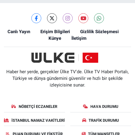
Canlı Yayın
Erişim Bilgileri
Gizlilik Sözleşmesi
Künye
İletişim
Haber her yerde, gerçekler Ülke TV'de. Ülke TV Haber Portalı,
Türkiye ve dünya gündemini güvenilir ve hızlı bir şekilde
izleyicisine sunar.
NÖBETÇI ECZANELER
HAVA DURUMU
İSTANBUL NAMAZ VAKITLERI
TRAFIK DURUMU
PUAN DURUMU VE FIKSTÜR
TÜM MANŞETLER