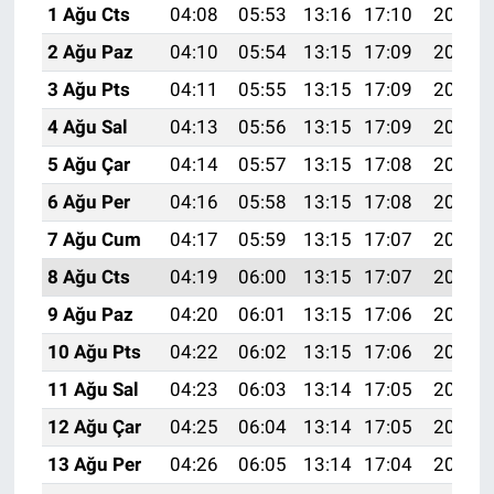
1 Ağu Cts
04:08
05:53
13:16
17:10
20:28
2 Ağu Paz
04:10
05:54
13:15
17:09
20:27
3 Ağu Pts
04:11
05:55
13:15
17:09
20:26
4 Ağu Sal
04:13
05:56
13:15
17:09
20:25
5 Ağu Çar
04:14
05:57
13:15
17:08
20:24
6 Ağu Per
04:16
05:58
13:15
17:08
20:23
7 Ağu Cum
04:17
05:59
13:15
17:07
20:21
8 Ağu Cts
04:19
06:00
13:15
17:07
20:20
9 Ağu Paz
04:20
06:01
13:15
17:06
20:19
10 Ağu Pts
04:22
06:02
13:15
17:06
20:18
11 Ağu Sal
04:23
06:03
13:14
17:05
20:16
12 Ağu Çar
04:25
06:04
13:14
17:05
20:15
13 Ağu Per
04:26
06:05
13:14
17:04
20:14