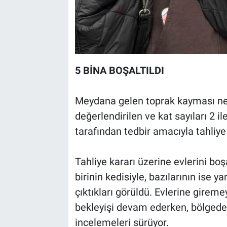
5 BİNA BOŞALTILDI
Meydana gelen toprak kayması ned
değerlendirilen ve kat sayıları 2 i
tarafından tedbir amacıyla tahliye 
Tahliye kararı üzerine evlerini b
birinin kedisiyle, bazılarının ise y
çıktıkları görüldü. Evlerine gireme
bekleyişi devam ederken, bölgede
incelemeleri sürüyor.