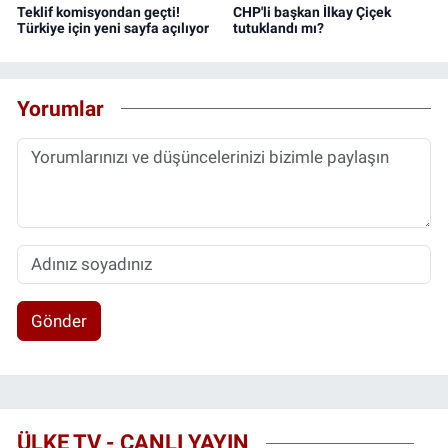
Teklif komisyondan geçti!
CHP'li başkan İlkay Çiçek
Türkiye için yeni sayfa açılıyor
tutuklandı mı?
Yorumlar
Gönder
ÜLKE TV - CANLI YAYIN