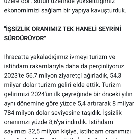
üzere dört sütun üzerinde yükselttiğimiz
ekonomimizi sağlam bir yapıya kavuşturduk.
"İŞSİZLİK ORANIMIZ TEK HANELİ SEYRİNİ
SÜRDÜRÜYOR"
İhracatta yakaladığımız ivmeyi turizm ve
istihdam rakamlarıyla daha da perçinliyoruz.
2023'te 56,7 milyon ziyaretçi ağırladık, 54,3
milyar dolar turizm geliri elde ettik. Turizm
gelirimizi 2024'ün ilk çeyreğinde bir önceki yılın
aynı dönemine göre yüzde 5,4 artırarak 8 milyar
784 milyon dolar seviyesine taşıdık. İşsizlik
oranımızı yüzde 8,6'ya indirdik. İstihdam
sayımızı 32,5 milyon kişiye, istihdam oranımızı