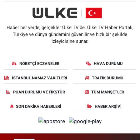
Haber her yerde, gerçekler Ülke TV'de. Ülke TV Haber Portalı,
Türkiye ve dünya gündemini güvenilir ve hızlı bir şekilde
izleyicisine sunar.
NÖBETÇI ECZANELER
HAVA DURUMU
İSTANBUL NAMAZ VAKITLERI
TRAFIK DURUMU
PUAN DURUMU VE FIKSTÜR
TÜM MANŞETLER
SON DAKIKA HABERLERI
HABER ARŞIVI