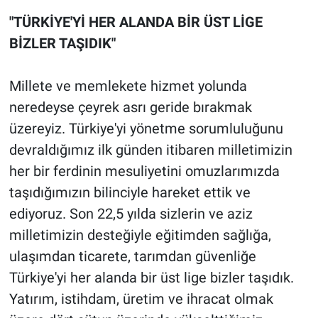
"TÜRKİYE'Yİ HER ALANDA BİR ÜST LİGE
BİZLER TAŞIDIK"
Millete ve memlekete hizmet yolunda
neredeyse çeyrek asrı geride bırakmak
üzereyiz. Türkiye'yi yönetme sorumluluğunu
devraldığımız ilk günden itibaren milletimizin
her bir ferdinin mesuliyetini omuzlarımızda
taşıdığımızın bilinciyle hareket ettik ve
ediyoruz. Son 22,5 yılda sizlerin ve aziz
milletimizin desteğiyle eğitimden sağlığa,
ulaşımdan ticarete, tarımdan güvenliğe
Türkiye'yi her alanda bir üst lige bizler taşıdık.
Yatırım, istihdam, üretim ve ihracat olmak