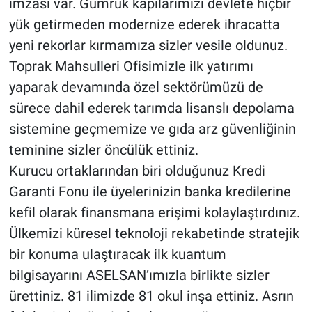
imzası var. Gümrük kapılarımızı devlete hiçbir
yük getirmeden modernize ederek ihracatta
yeni rekorlar kırmamıza sizler vesile oldunuz.
Toprak Mahsulleri Ofisimizle ilk yatırımı
yaparak devamında özel sektörümüzü de
sürece dahil ederek tarımda lisanslı depolama
sistemine geçmemize ve gıda arz güvenliğinin
teminine sizler öncülük ettiniz.
Kurucu ortaklarından biri olduğunuz Kredi
Garanti Fonu ile üyelerinizin banka kredilerine
kefil olarak finansmana erişimi kolaylaştırdınız.
Ülkemizi küresel teknoloji rekabetinde stratejik
bir konuma ulaştıracak ilk kuantum
bilgisayarını ASELSAN’ımızla birlikte sizler
ürettiniz. 81 ilimizde 81 okul inşa ettiniz. Asrın