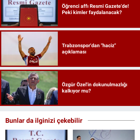
Öğrenci affı Resmi Gazete'de!
Peki kimler faydalanacak?
Trabzonspor'dan "haciz"
açıklaması
Özgür Özel'in dokunulmazlığı
kalkıyor mu?
Bunlar da ilginizi çekebilir