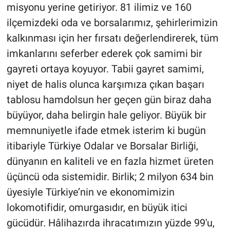
misyonu yerine getiriyor. 81 ilimiz ve 160
ilçemizdeki oda ve borsalarımız, şehirlerimizin
kalkınması için her fırsatı değerlendirerek, tüm
imkanlarını seferber ederek çok samimi bir
gayreti ortaya koyuyor. Tabii gayret samimi,
niyet de halis olunca karşımıza çıkan başarı
tablosu hamdolsun her geçen gün biraz daha
büyüyor, daha belirgin hale geliyor. Büyük bir
memnuniyetle ifade etmek isterim ki bugün
itibariyle Türkiye Odalar ve Borsalar Birliği,
dünyanın en kaliteli ve en fazla hizmet üreten
üçüncü oda sistemidir. Birlik; 2 milyon 634 bin
üyesiyle Türkiye’nin ve ekonomimizin
lokomotifidir, omurgasıdır, en büyük itici
gücüdür. Hâlihazırda ihracatımızın yüzde 99'u,