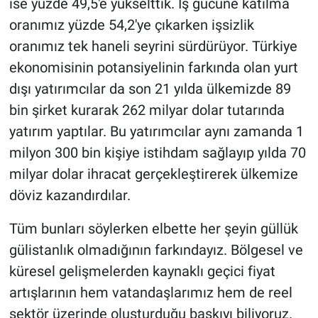
ise yüzde 49,5'e yükselttik. İş gücüne katılma
oranımız yüzde 54,2'ye çıkarken işsizlik
oranımız tek haneli seyrini sürdürüyor. Türkiye
ekonomisinin potansiyelinin farkında olan yurt
dışı yatırımcılar da son 21 yılda ülkemizde 89
bin şirket kurarak 262 milyar dolar tutarında
yatırım yaptılar. Bu yatırımcılar aynı zamanda 1
milyon 300 bin kişiye istihdam sağlayıp yılda 70
milyar dolar ihracat gerçekleştirerek ülkemize
döviz kazandırdılar.
Tüm bunları söylerken elbette her şeyin güllük
gülistanlık olmadığının farkındayız. Bölgesel ve
küresel gelişmelerden kaynaklı geçici fiyat
artışlarının hem vatandaşlarımız hem de reel
sektör üzerinde oluşturduğu baskıyı biliyoruz.