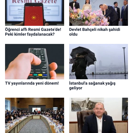
Öğrenci affı Resmi Gazete'de!
Devlet Bahçeli nikah şahidi
Peki kimler faydalanacak?
oldu
TV yayınlarında yeni dönem!
İstanbul'a sağanak yağış
geliyor