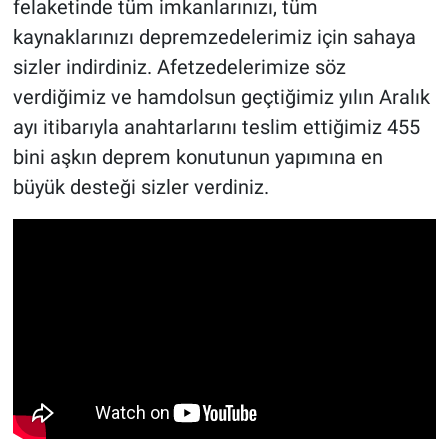
felaketinde tüm imkanlarınızı, tüm
kaynaklarınızı depremzedelerimiz için sahaya
sizler indirdiniz. Afetzedelerimize söz
verdiğimiz ve hamdolsun geçtiğimiz yılın Aralık
ayı itibarıyla anahtarlarını teslim ettiğimiz 455
bini aşkın deprem konutunun yapımına en
büyük desteği sizler verdiniz.