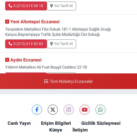
0 (212) 615 08 18
Yol Tarifi Al
Yeni Altıntepsi Eczanesi
Terazidere Mahallesi Filiz Sokak 181 1 Altıntepsi Sağlık Ocağı
Karşısı,Bayrampaşa Trafik Şube Müdürlüğü Üst Sokağı
0 (212) 612 82 83
Yol Tarifi Al
Aydın Eczanesi
Yıldırım Mahallesi Ali Fuat Başgil Caddesi 22 1B
0 (212) 618 00 51
Yol Tarifi Al
Tüm Nöbetçi Eczaneler
Canlı Yayın
Erişim Bilgileri
Gizlilik Sözleşmesi
Künye
İletişim