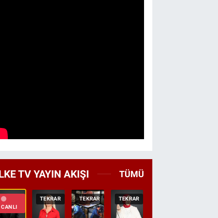
LKE TV YAYIN AKIŞI
TÜMÜ
TEKRAR
TEKRAR
TEKRAR
CANLI
HABER
CANLI