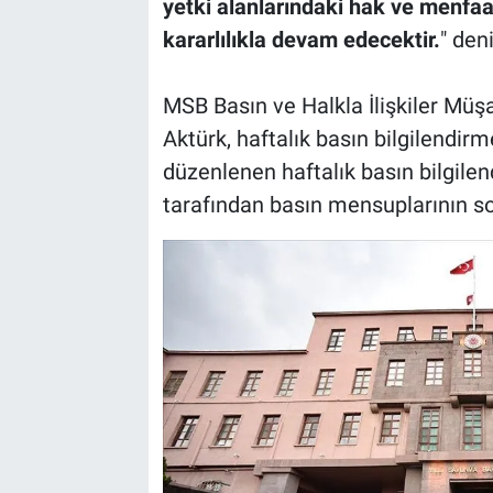
yetki alanlarındaki hak ve menfa
kararlılıkla devam edecektir.
" deni
MSB Basın ve Halkla İlişkiler Müş
Aktürk, haftalık basın bilgilendir
düzenlenen haftalık basın bilgilen
tarafından basın mensuplarının s