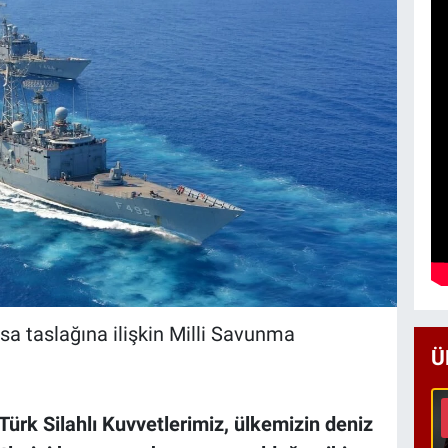
yasa taslağına ilişkin Milli Savunma
Ü
Türk Silahlı Kuvvetlerimiz, ülkemizin deniz