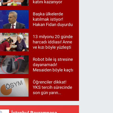
katını kazanıyor
Başka ülkelerde
katılmak istiyor!
Hakan Fidan duyurdu
13 milyonu 20 günde
harcadı iddiası! Anne
ve kızı böyle yüzleşti
Robot bile iş stresine
dayanamadı!
Mesaiden böyle kaçtı
Öğrenciler dikkat!
YKS tercih sürecinde
son gün yarın...
İstanbul Bayrampaşa