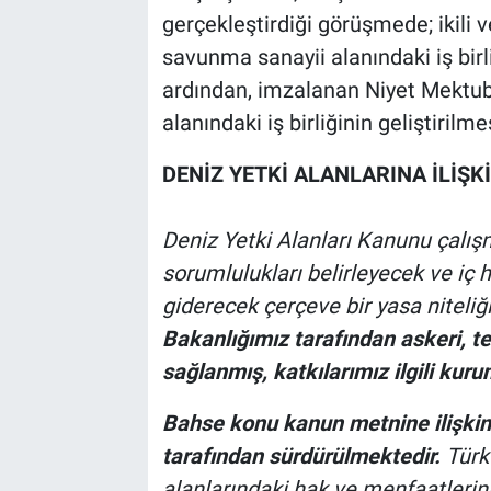
gerçekleştirdiği görüşmede; ikili 
savunma sanayii alanındaki iş birl
ardından, imzalanan Niyet Mektubu
alanındaki iş birliğinin geliştirilme
DENİZ YETKİ ALANLARINA İLİŞ
Deniz Yetki Alanları Kanunu çalışm
sorumlulukları belirleyecek ve iç 
giderecek çerçeve bir yasa niteliğ
Bakanlığımız tarafından askeri, t
sağlanmış, katkılarımız ilgili kurum
Bahse konu kanun metnine ilişkin n
tarafından sürdürülmektedir.
Türk 
alanlarındaki hak ve menfaatleri