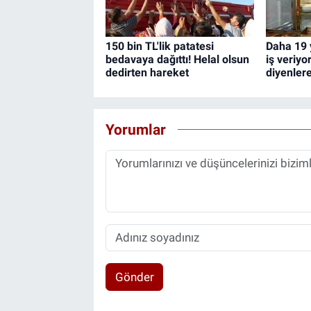
150 bin TL'lik patatesi
Daha 19 
bedavaya dağıttı! Helal olsun
iş veriyo
dedirten hareket
diyenler
Yorumlar
Gönder