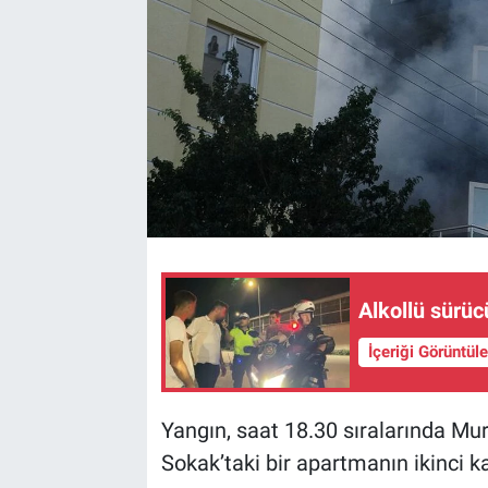
Alkollü sürüc
İçeriği Görüntül
Yangın, saat 18.30 sıralarında Mur
Sokak’taki bir apartmanın ikinci 