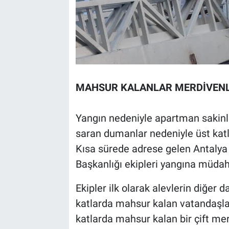
MAHSUR KALANLAR MERDİVENLE
Yangın nedeniyle apartman sakinle
saran dumanlar nedeniyle üst kat
Kısa sürede adrese gelen Antalya 
Başkanlığı ekipleri yangına müdaha
Ekipler ilk olarak alevlerin diğer 
katlarda mahsur kalan vatandaşlar
katlarda mahsur kalan bir çift mer