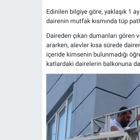
Edinilen bilgiye göre, yaklaşık 1 
dairenin mutfak kısmında tüp patl
Daireden çıkan dumanları gören va
ararken, alevler kısa sürede dair
içeride kimsenin bulunmadığı öğren
katlardaki dairelerin balkonuna da