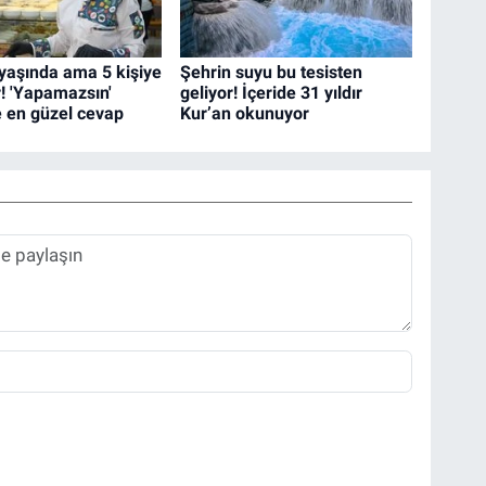
yaşında ama 5 kişiye
Şehrin suyu bu tesisten
r! 'Yapamazsın'
geliyor! İçeride 31 yıldır
e en güzel cevap
Kur’an okunuyor