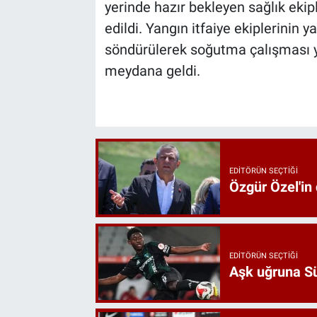
yerinde hazır bekleyen sağlık ekip
edildi. Yangın itfaiye ekiplerinin y
söndürülerek soğutma çalışması y
meydana geldi.
EDITÖRÜN SEÇTIĞI
Özgür Özel'in
EDITÖRÜN SEÇTIĞI
Aşk uğruna Süp