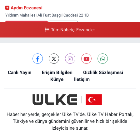
Aydın Eczanesi
Yıldırım Mahallesi Ali Fuat Başgil Caddesi 22 1B
0 (212) 618 00 51
Yol Tarifi Al
Tüm Nöbetçi Eczaneler
Canlı Yayın
Erişim Bilgileri
Gizlilik Sözleşmesi
Künye
İletişim
Haber her yerde, gerçekler Ülke TV'de. Ülke TV Haber Portalı,
Türkiye ve dünya gündemini güvenilir ve hızlı bir şekilde
izleyicisine sunar.