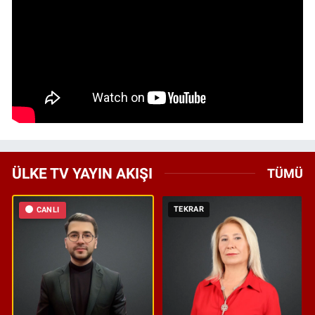
ÜLKE TV YAYIN AKIŞI
TÜMÜ
TEKRAR
CANLI