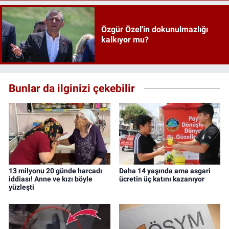
Özgür Özel'in dokunulmazlığı
kalkıyor mu?
Bunlar da ilginizi çekebilir
13 milyonu 20 günde harcadı
Daha 14 yaşında ama asgari
iddiası! Anne ve kızı böyle
ücretin üç katını kazanıyor
yüzleşti