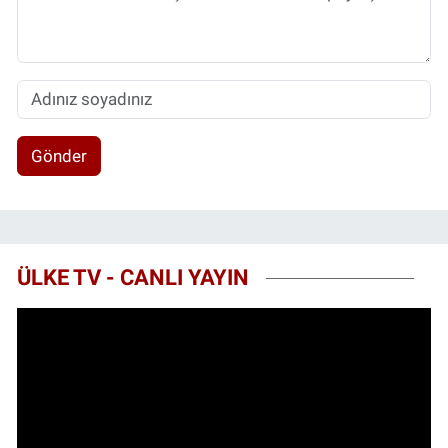
Gönder
ÜLKE TV - CANLI YAYIN