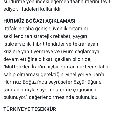
sürdürme yönündeki egemen taahhütlerini teyit
ediyor." ifadeleri kullanıldı.
HÜRMÜZ BOĞAZI AÇIKLAMASI
İttifak'ın daha geniş güvenlik ortamını
şekillendiren stratejik rekabet, yaygın
istikrarsızlık, hibrit tehditler ve tekrarlayan
krizlere yanıt vermeye ve uyum sağlamaya
devam ettiğine dikkati çekilen bildiride,
"Müttefikler, İran'ın hiçbir zaman nükleer silaha
sahip olmaması gerektiğini yineliyor ve İran'a
Hürmüz Boğazı'nda seyrüsefer özgürlüğüne
tam anlamıyla saygı gösterme çağrısında
bulunuyor." değerlendirmesinde bulunuldu.
TÜRKİYE'YE TEŞEKKÜR