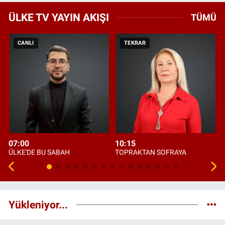
ÜLKE TV YAYIN AKIŞI
TÜMÜ
CANLI
TEKRAR
07:00
10:15
ÜLKE'DE BU SABAH
TOPRAKTAN SOFRAYA
Yükleniyor...