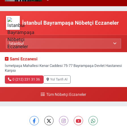
İstanbul Bayrampaşa Nöbetçi Eczaneler
Sami Eczanesi
İsmetpaşa Mahallesi Kenar Caddesi 75-77 Bayrampaşa Devlet Hastanesi
Karşısı
0 (212) 231 31 36
Yol Tarifi Al
Tüm Nöbetçi Eczaneler