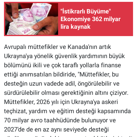
"İstikrarlı Büyüme"
Ekonomiye 362 milyar
lira kaynak
Avrupalı müttefikler ve Kanada'nın artık
Ukrayna'ya yönelik güvenlik yardımının büyük
bölümünü ikili ve çok taraflı yollarla finanse
ettiği anımsatılan bildiride, "Müttefikler, bu
desteğin uzun vadede adil, öngörülebilir ve
sürdürülebilir olması gerektiğinin altını çiziyor.
Müttefikler, 2026 yılı için Ukrayna'ya askeri
teçhizat, yardım ve eğitim desteği kapsamında
70 milyar avro taahhüdünde bulunuyor ve
2027'de de en az aynı seviyede desteği