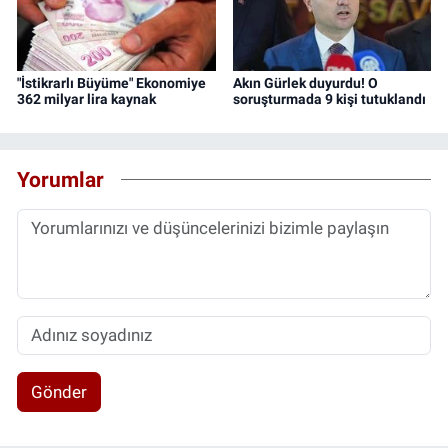
"İstikrarlı Büyüme" Ekonomiye
Akın Gürlek duyurdu! O
362 milyar lira kaynak
soruşturmada 9 kişi tutuklandı
Yorumlar
Gönder