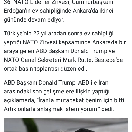
36. NATO Liderler Zirvesi, Cumhurbaşkanı
Erdoğan'ın ev sahipliğinde Ankara'da ikinci
gününde devam ediyor.
Türkiye'nin 22 yıl aradan sonra ev sahipliği
yaptığı NATO Zirvesi kapsamında Ankara'da bir
araya gelen ABD Başkanı Donald Trump ve
NATO Genel Sekreteri Mark Rutte, Beştepe'de
ortak basın toplantısı düzenledi.
ABD Başkanı Donald Trump, ABD ile İran
arasındaki son gelişmelere ilişkin yaptığı
açıklamada, "İran'la mutabakat benim için bitti.
Artık onlarla anlaşmak istemiyorum." dedi.