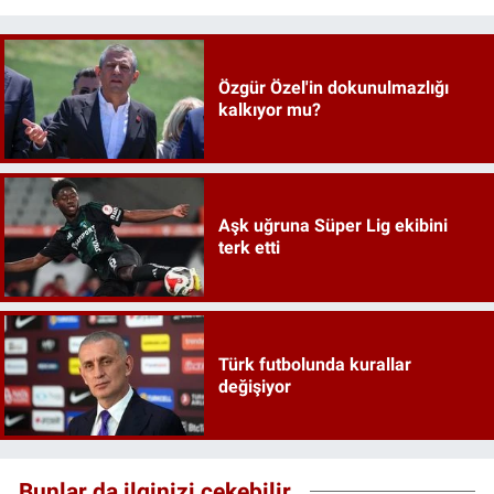
Özgür Özel'in dokunulmazlığı
kalkıyor mu?
Aşk uğruna Süper Lig ekibini
terk etti
Türk futbolunda kurallar
değişiyor
Bunlar da ilginizi çekebilir