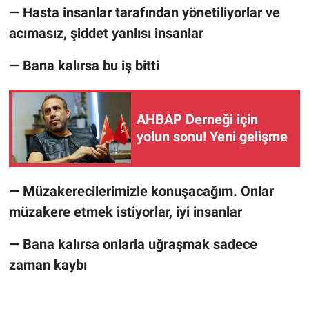
— Hasta insanlar tarafından yönetiliyorlar ve
acımasız, şiddet yanlısı insanlar
— Bana kalırsa bu iş bitti
AHBAP Derneği için
yolun sonu! Yeni gelişme
— Müzakerecilerimizle konuşacağım. Onlar
müzakere etmek istiyorlar, iyi insanlar
— Bana kalırsa onlarla uğraşmak sadece
zaman kaybı