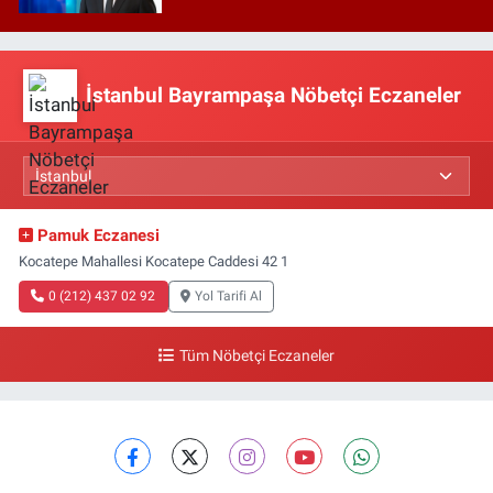
İstanbul Bayrampaşa Nöbetçi Eczaneler
Pamuk Eczanesi
Kocatepe Mahallesi Kocatepe Caddesi 42 1
0 (212) 437 02 92
Yol Tarifi Al
Tüm Nöbetçi Eczaneler