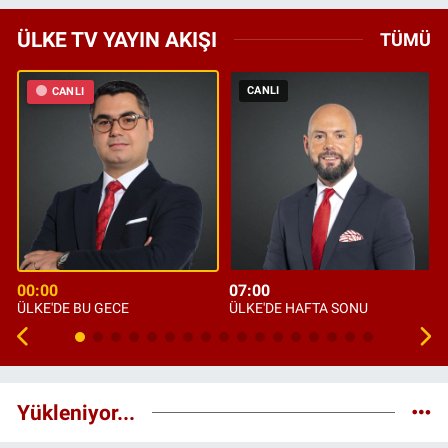
ÜLKE TV YAYIN AKIŞI
TÜMÜ
CANLI
CANLI
00:00
07:00
ÜLKE'DE BU GECE
ÜLKE'DE HAFTA SONU
Yükleniyor...