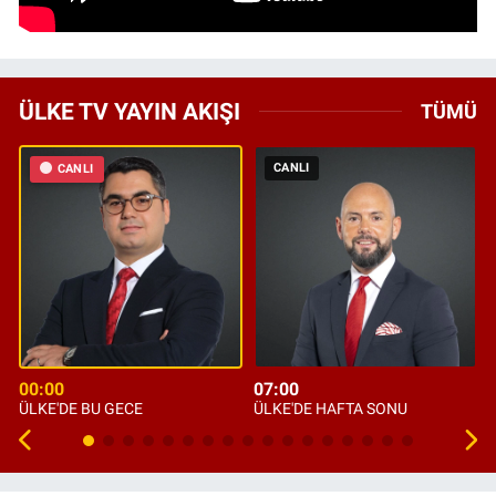
ÜLKE TV YAYIN AKIŞI
TÜMÜ
CANLI
CANLI
00:00
07:00
ÜLKE'DE BU GECE
ÜLKE'DE HAFTA SONU