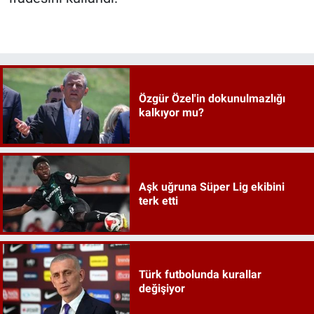
Özgür Özel'in dokunulmazlığı
kalkıyor mu?
Aşk uğruna Süper Lig ekibini
terk etti
Türk futbolunda kurallar
değişiyor