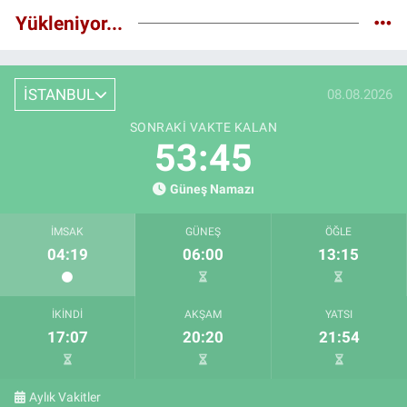
Yükleniyor...
İSTANBUL
08.08.2026
SONRAKI VAKTE KALAN
53:44
Güneş Namazı
İMSAK
GÜNEŞ
ÖĞLE
04:19
06:00
13:15
İKINDI
AKŞAM
YATSI
17:07
20:20
21:54
Aylık Vakitler