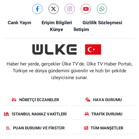
Canlı Yayın
Erişim Bilgileri
Gizlilik Sözleşmesi
Künye
İletişim
Haber her yerde, gerçekler Ülke TV'de. Ülke TV Haber Portalı,
Türkiye ve dünya gündemini güvenilir ve hızlı bir şekilde
izleyicisine sunar.
NÖBETÇI ECZANELER
HAVA DURUMU
İSTANBUL NAMAZ VAKITLERI
TRAFIK DURUMU
PUAN DURUMU VE FIKSTÜR
TÜM MANŞETLER