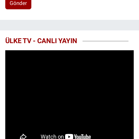
Gönder
ÜLKE TV - CANLI YAYIN