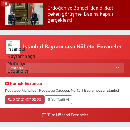
10
Erdoğan ve Bahçeli'den dikkat
çeken görüşme! Basına kapalı
gerçekleşti
İstanbul Bayrampaşa Nöbetçi Eczaneler
Pamuk Eczanesi
Kocatepe Mahallesi, Kocatepe Caddesi, No:42 1 Bayrampaşa İstanbul
0 (212) 437 02 92
Yol Tarifi Al
Tüm Nöbetçi Eczaneler