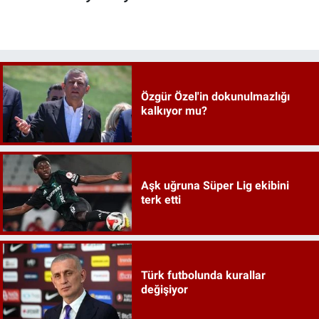
Özgür Özel'in dokunulmazlığı
kalkıyor mu?
Aşk uğruna Süper Lig ekibini
terk etti
Türk futbolunda kurallar
değişiyor