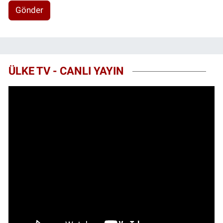
Gönder
ÜLKE TV - CANLI YAYIN