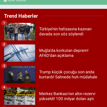
Trend Haberler
1
Türkiye’nin hafızasına kazınan
davada son söz söylendi
2
Muğla'da korkutan deprem!
AFAD'dan açıklama
3
Trump küçük çocuğu son anda
kurtardı! Sahnede hızlı müdahale
4
Merkez Bankası'nın altın rezervi
yükseldi! 100 milyar doları aştı