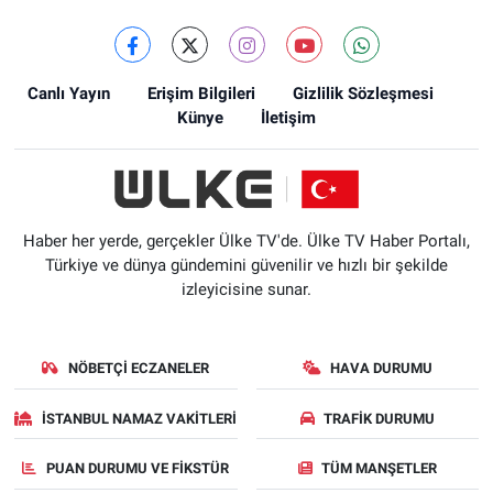
Canlı Yayın
Erişim Bilgileri
Gizlilik Sözleşmesi
Künye
İletişim
Haber her yerde, gerçekler Ülke TV'de. Ülke TV Haber Portalı,
Türkiye ve dünya gündemini güvenilir ve hızlı bir şekilde
izleyicisine sunar.
NÖBETÇI ECZANELER
HAVA DURUMU
İSTANBUL NAMAZ VAKITLERI
TRAFIK DURUMU
PUAN DURUMU VE FIKSTÜR
TÜM MANŞETLER