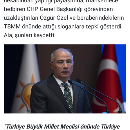
hesabından yaptığı paylaşımda, mahkemece
tedbiren CHP Genel Başkanlığı görevinden
uzaklaştırılan Özgür Özel ve beraberindekilerin
TBMM önünde attığı sloganlara tepki gösterdi.
Ala, şunları kaydetti:
"Türkiye Büyük Millet Meclisi önünde Türkiye