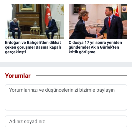
Erdoğan ve Bahçeli'den dikkat
O dosya 17 yıl sonra yeniden
çeken görüşme! Basına kapalı
gündemde! Akın Gürlek'ten
gerçekleşti
kritik görüşme
Yorumlar