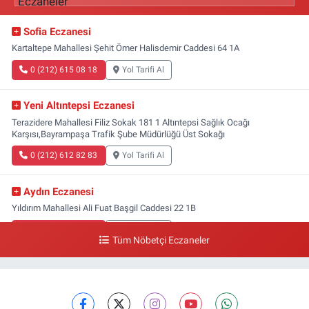
Sofia Eczanesi
Kartaltepe Mahallesi Şehit Ömer Halisdemir Caddesi 64 1A
0 (212) 615 08 18
Yol Tarifi Al
Yeni Altıntepsi Eczanesi
Terazidere Mahallesi Filiz Sokak 181 1 Altıntepsi Sağlık Ocağı
Karşısı,Bayrampaşa Trafik Şube Müdürlüğü Üst Sokağı
0 (212) 612 82 83
Yol Tarifi Al
Aydın Eczanesi
Yıldırım Mahallesi Ali Fuat Başgil Caddesi 22 1B
0 (212) 618 00 51
Yol Tarifi Al
Tüm Nöbetçi Eczaneler