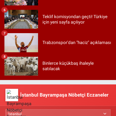
6
Teklif komisyondan geçti! Türkiye
için yeni sayfa açılıyor
7
Trabzonspor'dan "haciz" açıklaması
8
Binlerce küçükbaş ihaleyle
satılacak
İstanbul Bayrampaşa Nöbetçi Eczaneler