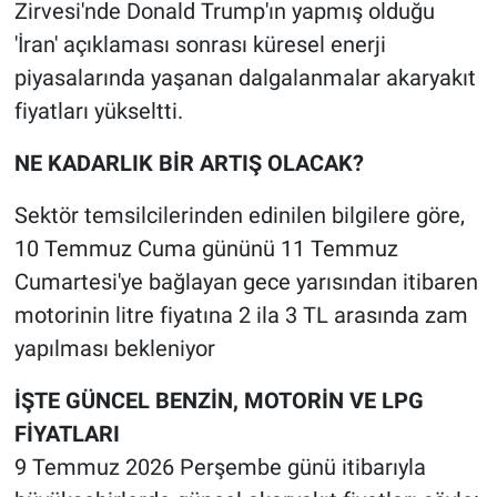
Zirvesi'nde Donald Trump'ın yapmış olduğu
'İran' açıklaması sonrası küresel enerji
piyasalarında yaşanan dalgalanmalar akaryakıt
fiyatları yükseltti.
NE KADARLIK BİR ARTIŞ OLACAK?
Sektör temsilcilerinden edinilen bilgilere göre,
10 Temmuz Cuma gününü 11 Temmuz
Cumartesi'ye bağlayan gece yarısından itibaren
motorinin litre fiyatına 2 ila 3 TL arasında zam
yapılması bekleniyor
İŞTE GÜNCEL BENZİN, MOTORİN VE LPG
FİYATLARI
9 Temmuz 2026 Perşembe günü itibarıyla