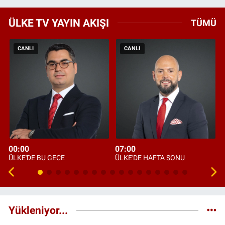
ÜLKE TV YAYIN AKIŞI
TÜMÜ
CANLI
CANLI
00:00
07:00
ÜLKE'DE BU GECE
ÜLKE'DE HAFTA SONU
Yükleniyor...