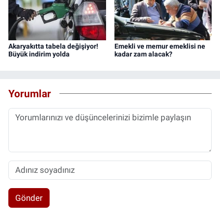
Akaryakıtta tabela değişiyor!
Emekli ve memur emeklisi ne
Büyük indirim yolda
kadar zam alacak?
Yorumlar
Gönder