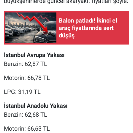
büyükşehirlerde güncel akaryakıt fiyatları şöyle:
Balon patladı! İkinci el
araç fiyatlarında sert
düşüş
İstanbul Avrupa Yakası
Benzin: 62,87 TL
Motorin: 66,78 TL
LPG: 31,19 TL
İstanbul Anadolu Yakası
Benzin: 62,68 TL
Motorin: 66,63 TL