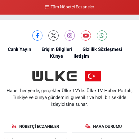
Tüm Nöbetçi Eczaneler
Canlı Yayın
Erişim Bilgileri
Gizlilik Sözleşmesi
Künye
İletişim
Haber her yerde, gerçekler Ülke TV'de. Ülke TV Haber Portalı,
Türkiye ve dünya gündemini güvenilir ve hızlı bir şekilde
izleyicisine sunar.
NÖBETÇI ECZANELER
HAVA DURUMU