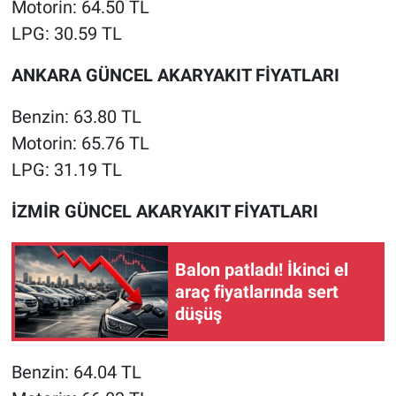
Motorin: 64.50 TL
LPG: 30.59 TL
ANKARA GÜNCEL AKARYAKIT FİYATLARI
Benzin: 63.80 TL
Motorin: 65.76 TL
LPG: 31.19 TL
İZMİR GÜNCEL AKARYAKIT FİYATLARI
Balon patladı! İkinci el
araç fiyatlarında sert
düşüş
Benzin: 64.04 TL