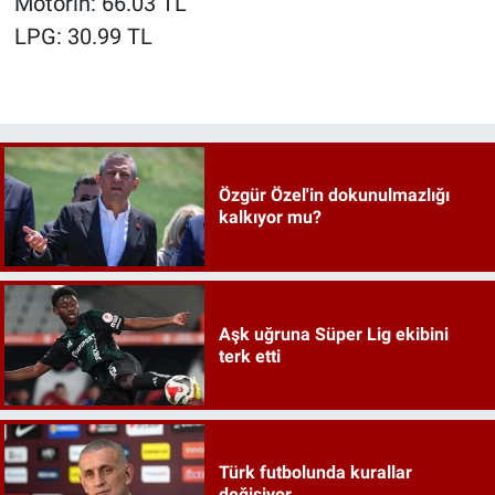
Motorin: 66.03 TL
LPG: 30.99 TL
Özgür Özel'in dokunulmazlığı
kalkıyor mu?
Aşk uğruna Süper Lig ekibini
terk etti
Türk futbolunda kurallar
değişiyor