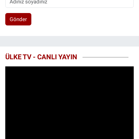
Gönder
ÜLKE TV - CANLI YAYIN