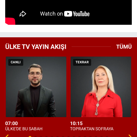
ÜLKE TV YAYIN AKIŞI
TÜMÜ
CANLI
TEKRAR
07:00
10:15
ÜLKE'DE BU SABAH
TOPRAKTAN SOFRAYA