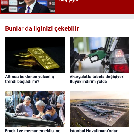
Bunlar da ilginizi çekebilir
Altında beklenen yükseliş
Akaryakıtta tabela değişiyor!
trendi başladı mı?
Büyük indirim yolda
Emekli ve memur emeklisi ne
İstanbul Havalimanı’ndan