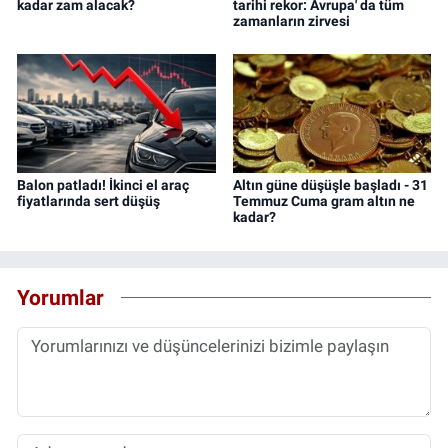
kadar zam alacak?
tarihi rekor: Avrupa' da tüm
zamanların zirvesi
Balon patladı! İkinci el araç
Altın güne düşüşle başladı - 31
fiyatlarında sert düşüş
Temmuz Cuma gram altın ne
kadar?
Yorumlar