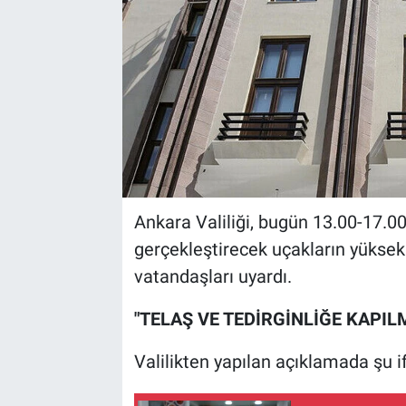
Ankara Valiliği, bugün 13.00-17.00
gerçekleştirecek uçakların yükse
vatandaşları uyardı.
"TELAŞ VE TEDİRGİNLİĞE KAPIL
Valilikten yapılan açıklamada şu if