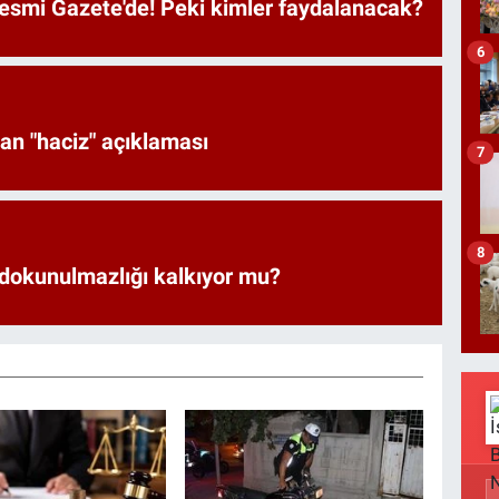
Resmi Gazete'de! Peki kimler faydalanacak?
6
an "haciz" açıklaması
7
8
 dokunulmazlığı kalkıyor mu?