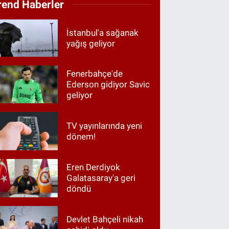
rend Haberler
İstanbul'a sağanak
yağış geliyor
Fenerbahçe'de
Ederson gidiyor Savic
geliyor
TV yayınlarında yeni
dönem!
Eren Derdiyok
Galatasaray'a geri
döndü
Devlet Bahçeli nikah