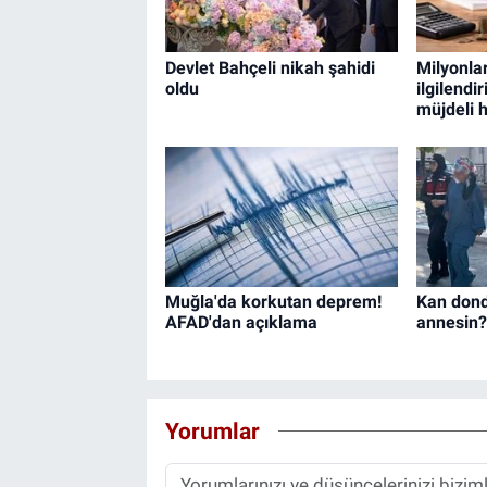
Devlet Bahçeli nikah şahidi
Milyonlar
oldu
ilgilendi
müjdeli 
Muğla'da korkutan deprem!
Kan dond
AFAD'dan açıklama
annesin?
Yorumlar