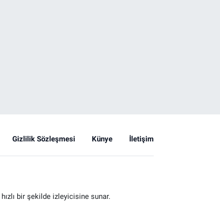
Gizlilik Sözleşmesi
Künye
İletişim
zlı bir şekilde izleyicisine sunar.