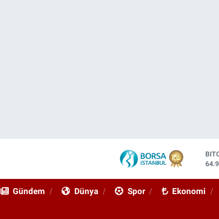
DO
47,
EU
55,
Gündem
Dünya
Spor
Ekonomi
STE
64,
GRA