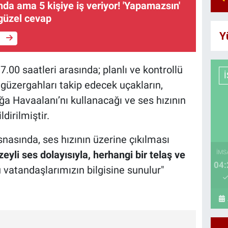
da ama 5 kişiye iş veriyor! 'Yapamazsın'
 güzel cevap
Y
e
00 saatleri arasında; planlı ve kontrollü
güzergahları takip edecek uçakların,
ğa Havaalanı’nı kullanacağı ve ses hızının
dirilmiştir.
snasında, ses hızının üzerine çıkılması
yli ses dolayısıyla, herhangi bir telaş ve
İMS
04:
u vatandaşlarımızın bilgisine sunulur"