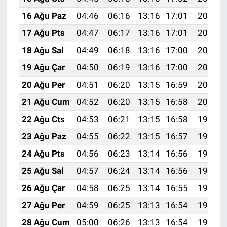
16 Ağu Paz
04:46
06:16
13:16
17:01
20:06
17 Ağu Pts
04:47
06:17
13:16
17:01
20:05
18 Ağu Sal
04:49
06:18
13:16
17:00
20:04
19 Ağu Çar
04:50
06:19
13:16
17:00
20:02
20 Ağu Per
04:51
06:20
13:15
16:59
20:01
21 Ağu Cum
04:52
06:20
13:15
16:58
20:00
22 Ağu Cts
04:53
06:21
13:15
16:58
19:58
23 Ağu Paz
04:55
06:22
13:15
16:57
19:57
24 Ağu Pts
04:56
06:23
13:14
16:56
19:56
25 Ağu Sal
04:57
06:24
13:14
16:56
19:54
26 Ağu Çar
04:58
06:25
13:14
16:55
19:53
27 Ağu Per
04:59
06:25
13:13
16:54
19:52
28 Ağu Cum
05:00
06:26
13:13
16:54
19:50