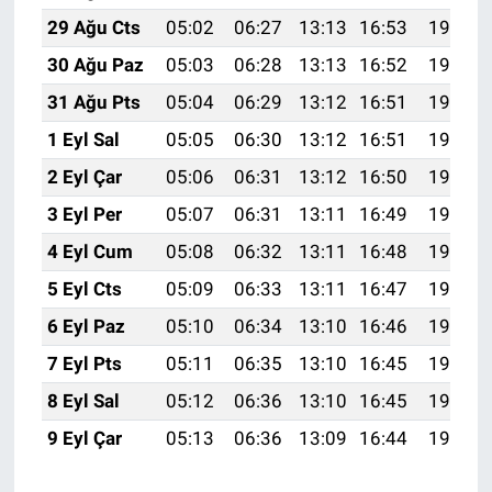
29 Ağu Cts
05:02
06:27
13:13
16:53
19:49
30 Ağu Paz
05:03
06:28
13:13
16:52
19:47
31 Ağu Pts
05:04
06:29
13:12
16:51
19:46
1 Eyl Sal
05:05
06:30
13:12
16:51
19:44
2 Eyl Çar
05:06
06:31
13:12
16:50
19:43
3 Eyl Per
05:07
06:31
13:11
16:49
19:41
4 Eyl Cum
05:08
06:32
13:11
16:48
19:40
5 Eyl Cts
05:09
06:33
13:11
16:47
19:38
6 Eyl Paz
05:10
06:34
13:10
16:46
19:37
7 Eyl Pts
05:11
06:35
13:10
16:45
19:35
8 Eyl Sal
05:12
06:36
13:10
16:45
19:34
9 Eyl Çar
05:13
06:36
13:09
16:44
19:32