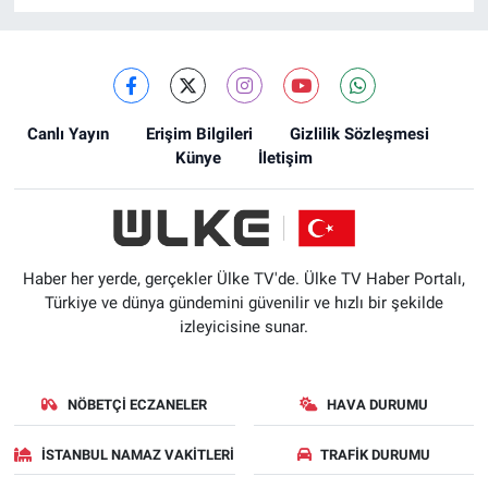
Canlı Yayın
Erişim Bilgileri
Gizlilik Sözleşmesi
Künye
İletişim
Haber her yerde, gerçekler Ülke TV'de. Ülke TV Haber Portalı,
Türkiye ve dünya gündemini güvenilir ve hızlı bir şekilde
izleyicisine sunar.
NÖBETÇI ECZANELER
HAVA DURUMU
İSTANBUL NAMAZ VAKITLERI
TRAFIK DURUMU