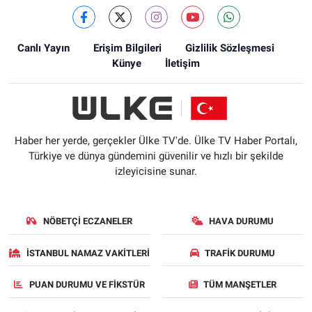
Canlı Yayın
Erişim Bilgileri
Gizlilik Sözleşmesi
Künye
İletişim
Haber her yerde, gerçekler Ülke TV'de. Ülke TV Haber Portalı,
Türkiye ve dünya gündemini güvenilir ve hızlı bir şekilde
izleyicisine sunar.
NÖBETÇI ECZANELER
HAVA DURUMU
İSTANBUL NAMAZ VAKITLERI
TRAFIK DURUMU
PUAN DURUMU VE FIKSTÜR
TÜM MANŞETLER