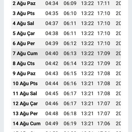
2 Ağu Paz
04:34
06:09
13:22
17:11
20:26
3 Ağu Pts
04:35
06:10
13:22
17:10
20:25
4 Ağu Sal
04:37
06:11
13:22
17:10
20:24
5 Ağu Çar
04:38
06:11
13:22
17:10
20:23
6 Ağu Per
04:39
06:12
13:22
17:10
20:22
7 Ağu Cum
04:40
06:13
13:22
17:09
20:21
8 Ağu Cts
04:42
06:14
13:22
17:09
20:19
9 Ağu Paz
04:43
06:15
13:22
17:08
20:18
10 Ağu Pts
04:44
06:16
13:21
17:08
20:17
11 Ağu Sal
04:45
06:17
13:21
17:08
20:16
12 Ağu Çar
04:46
06:17
13:21
17:07
20:15
13 Ağu Per
04:48
06:18
13:21
17:07
20:14
14 Ağu Cum
04:49
06:19
13:21
17:06
20:12