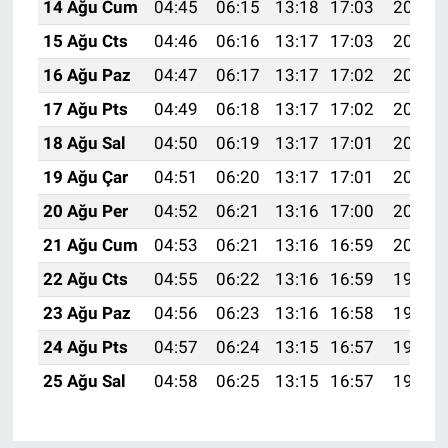
14 Ağu Cum
04:45
06:15
13:18
17:03
20:10
15 Ağu Cts
04:46
06:16
13:17
17:03
20:08
16 Ağu Paz
04:47
06:17
13:17
17:02
20:07
17 Ağu Pts
04:49
06:18
13:17
17:02
20:06
18 Ağu Sal
04:50
06:19
13:17
17:01
20:05
19 Ağu Çar
04:51
06:20
13:17
17:01
20:03
20 Ağu Per
04:52
06:21
13:16
17:00
20:02
21 Ağu Cum
04:53
06:21
13:16
16:59
20:01
22 Ağu Cts
04:55
06:22
13:16
16:59
19:59
23 Ağu Paz
04:56
06:23
13:16
16:58
19:58
24 Ağu Pts
04:57
06:24
13:15
16:57
19:57
25 Ağu Sal
04:58
06:25
13:15
16:57
19:55