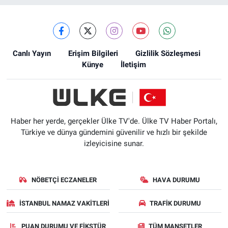
Canlı Yayın
Erişim Bilgileri
Gizlilik Sözleşmesi
Künye
İletişim
Haber her yerde, gerçekler Ülke TV'de. Ülke TV Haber Portalı,
Türkiye ve dünya gündemini güvenilir ve hızlı bir şekilde
izleyicisine sunar.
NÖBETÇI ECZANELER
HAVA DURUMU
İSTANBUL NAMAZ VAKITLERI
TRAFIK DURUMU
PUAN DURUMU VE FIKSTÜR
TÜM MANŞETLER