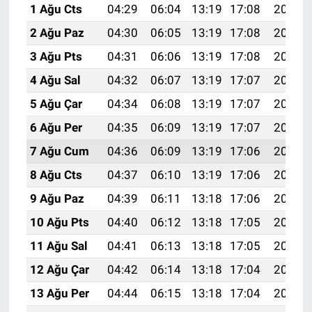
1 Ağu Cts
04:29
06:04
13:19
17:08
20:24
2 Ağu Paz
04:30
06:05
13:19
17:08
20:23
3 Ağu Pts
04:31
06:06
13:19
17:08
20:22
4 Ağu Sal
04:32
06:07
13:19
17:07
20:21
5 Ağu Çar
04:34
06:08
13:19
17:07
20:20
6 Ağu Per
04:35
06:09
13:19
17:07
20:19
7 Ağu Cum
04:36
06:09
13:19
17:06
20:18
8 Ağu Cts
04:37
06:10
13:19
17:06
20:17
9 Ağu Paz
04:39
06:11
13:18
17:06
20:16
10 Ağu Pts
04:40
06:12
13:18
17:05
20:14
11 Ağu Sal
04:41
06:13
13:18
17:05
20:13
12 Ağu Çar
04:42
06:14
13:18
17:04
20:12
13 Ağu Per
04:44
06:15
13:18
17:04
20:11