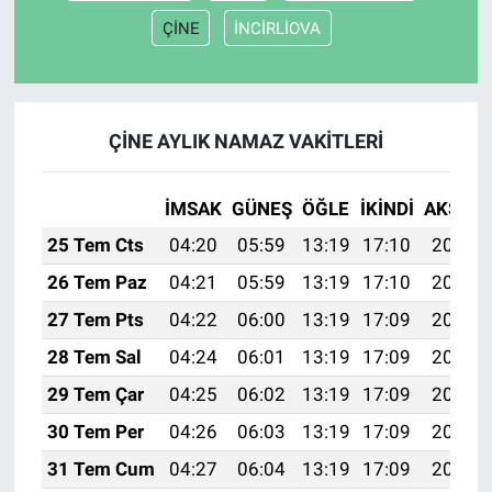
ÇİNE
İNCİRLİOVA
ÇİNE AYLIK NAMAZ VAKITLERI
İMSAK
GÜNEŞ
ÖĞLE
İKINDI
AKŞAM
25 Tem Cts
04:20
05:59
13:19
17:10
20:30
26 Tem Paz
04:21
05:59
13:19
17:10
20:29
27 Tem Pts
04:22
06:00
13:19
17:09
20:28
28 Tem Sal
04:24
06:01
13:19
17:09
20:28
29 Tem Çar
04:25
06:02
13:19
17:09
20:27
30 Tem Per
04:26
06:03
13:19
17:09
20:26
31 Tem Cum
04:27
06:04
13:19
17:09
20:25