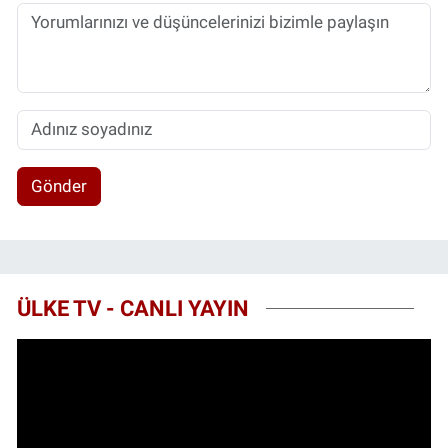
Gönder
ÜLKE TV - CANLI YAYIN