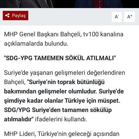
Paylaş
-
+
A
A
MHP Genel Başkanı Bahçeli, tv100 kanalına
açıklamalarda bulundu.
"SDG-YPG TAMEMEN SÖKÜL ATILMALI"
Suriye’de yaşanan gelişmeleri değerlendiren
Bahçeli,
"Suriye’nin toprak bütünlüğü
bakımından gelişmeler olumludur. Suriye’de
şimdiye kadar olanlar Türkiye için müspet.
SDG/YPG Suriye’den tamamen sökülüp
atılmalıdır"
ifadelerini kullandı.
MHP Lideri, Türkiye’nin geleceği açısından