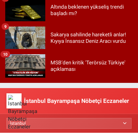
Altında beklenen yükseliş trendi
başladı mı?
9
Sakarya sahilinde hareketli anlar!
Kıyıya İnsansız Deniz Aracı vurdu
10
MSB'den kritik 'Terörsüz Türkiye'
açıklaması
İstanbul Bayrampaşa Nöbetçi Eczaneler