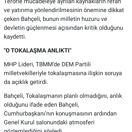
Terörle mücadeleye ayrılan kaynakların refah
ve yatırıma yönlendirilmesinin önemine dikkat
çeken Bahçeli, bunun milletin huzuru ve
devletin güçlenmesi açısından kritik olduğunu
kaydetti.
"O TOKALAŞMA ANLIKTI"
MHP Lideri, TBMM’de DEM Partili
milletvekilleriyle tokalaşmasına ilişkin soruya
da açıklık getirdi.
Bahçeli, Tokalaşmanın planlı olmadığını, anlık
olduğunu ifade eden Bahçeli,
Cumhurbaşkanı’nın konuşmasının ardından
Genel Kurul salonundaki atmosferi
gözlemlediğini söyledi.