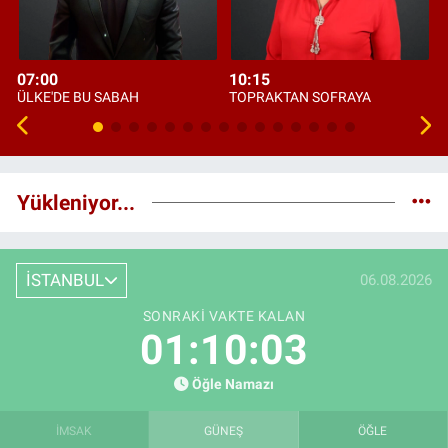
07:00
10:15
ÜLKE'DE BU SABAH
TOPRAKTAN SOFRAYA
Yükleniyor...
İSTANBUL
06.08.2026
SONRAKI VAKTE KALAN
01:10:02
Öğle Namazı
İMSAK
GÜNEŞ
ÖĞLE