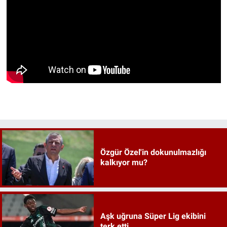
Özgür Özel'in dokunulmazlığı
kalkıyor mu?
Aşk uğruna Süper Lig ekibini
terk etti