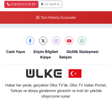
0 (212) 612 25 55
Yol Tarifi Al
Tüm Nöbetçi Eczaneler
Canlı Yayın
Erişim Bilgileri
Gizlilik Sözleşmesi
Künye
İletişim
Haber her yerde, gerçekler Ülke TV'de. Ülke TV Haber Portalı,
Türkiye ve dünya gündemini güvenilir ve hızlı bir şekilde
izleyicisine sunar.