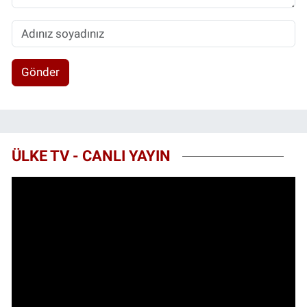
Gönder
ÜLKE TV - CANLI YAYIN