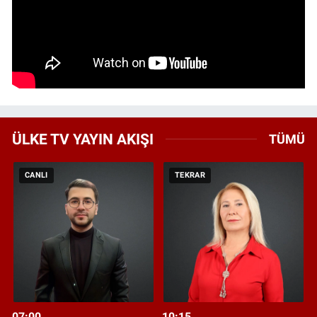
ÜLKE TV YAYIN AKIŞI
TÜMÜ
CANLI
TEKRAR
07:00
10:15