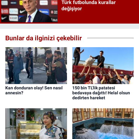
Türk futbolunda kurallar
değişiyor
Bunlar da ilginizi çekebilir
Kan donduran olay! Sen nasıl
150 bin TL'lik patatesi
annesin?
bedavaya dağıttı! Helal olsun
dedirten hareket