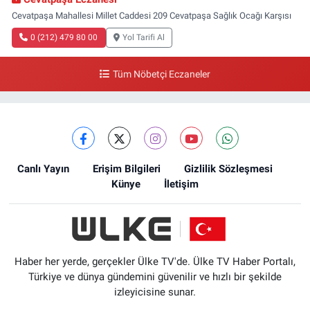
Cevatpaşa Mahallesi Millet Caddesi 209 Cevatpaşa Sağlık Ocağı Karşısı
0 (212) 479 80 00
Yol Tarifi Al
Tüm Nöbetçi Eczaneler
Canlı Yayın
Erişim Bilgileri
Gizlilik Sözleşmesi
Künye
İletişim
Haber her yerde, gerçekler Ülke TV'de. Ülke TV Haber Portalı,
Türkiye ve dünya gündemini güvenilir ve hızlı bir şekilde
izleyicisine sunar.