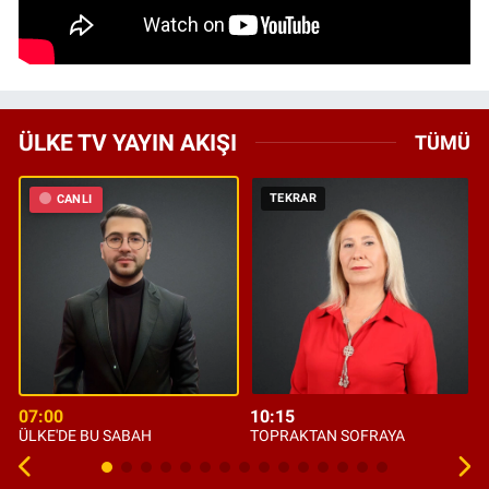
ÜLKE TV YAYIN AKIŞI
TÜMÜ
TEKRAR
CANLI
07:00
10:15
ÜLKE'DE BU SABAH
TOPRAKTAN SOFRAYA