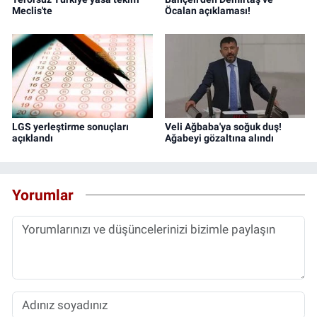
Meclis'te
Öcalan açıklaması!
LGS yerleştirme sonuçları
Veli Ağbaba'ya soğuk duş!
açıklandı
Ağabeyi gözaltına alındı
Yorumlar