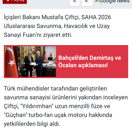
A
A
İçişleri Bakanı Mustafa Çiftçi, SAHA 2026
Uluslararası Savunma, Havacılık ve Uzay
Sanayi Fuarı'nı ziyaret etti.
Bahçeli'den Demirtaş ve
Öcalan açıklaması!
Türk mühendisler tarafından geliştirilen
savunma sanayisi ürünlerini yakından inceleyen
Çiftçi, "Yıldırımhan" uzun menzilli füze ve
"Güçhan" turbo-fan uçak motoru hakkında
yetkililerden bilgi aldı.