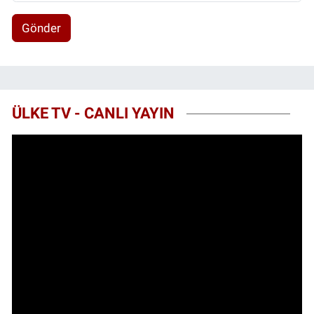
Gönder
ÜLKE TV - CANLI YAYIN