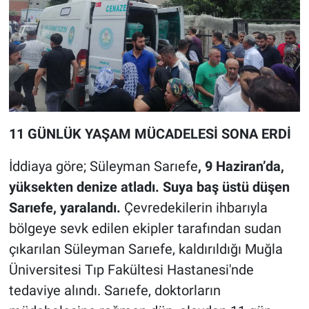
11 GÜNLÜK YAŞAM MÜCADELESİ SONA ERDİ
İddiaya göre; Süleyman Sarıefe
, 9 Haziran’da,
yüksekten denize atladı. Suya baş üstü düşen
Sarıefe, yaralandı.
Çevredekilerin ihbarıyla
bölgeye sevk edilen ekipler tarafından sudan
çıkarılan Süleyman Sarıefe, kaldırıldığı Muğla
Üniversitesi Tıp Fakültesi Hastanesi'nde
tedaviye alındı. Sarıefe, doktorların