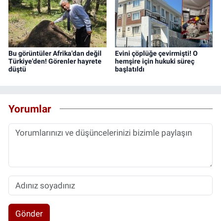
Bu görüntüler Afrika'dan değil
Evini çöplüğe çevirmişti! O
Türkiye'den! Görenler hayrete
hemşire için hukuki süreç
düştü
başlatıldı
Yorumlar
Gönder