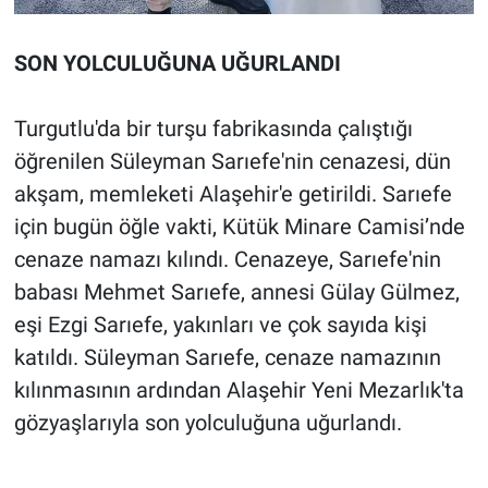
SON YOLCULUĞUNA UĞURLANDI
Turgutlu'da bir turşu fabrikasında çalıştığı
öğrenilen Süleyman Sarıefe'nin cenazesi, dün
akşam, memleketi Alaşehir'e getirildi. Sarıefe
için bugün öğle vakti, Kütük Minare Camisi’nde
cenaze namazı kılındı. Cenazeye, Sarıefe'nin
babası Mehmet Sarıefe, annesi Gülay Gülmez,
eşi Ezgi Sarıefe, yakınları ve çok sayıda kişi
katıldı. Süleyman Sarıefe, cenaze namazının
kılınmasının ardından Alaşehir Yeni Mezarlık'ta
gözyaşlarıyla son yolculuğuna uğurlandı.