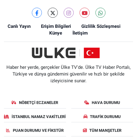
Canlı Yayın
Erişim Bilgileri
Gizlilik Sözleşmesi
Künye
İletişim
Haber her yerde, gerçekler Ülke TV'de. Ülke TV Haber Portalı,
Türkiye ve dünya gündemini güvenilir ve hızlı bir şekilde
izleyicisine sunar.
NÖBETÇI ECZANELER
HAVA DURUMU
İSTANBUL NAMAZ VAKITLERI
TRAFIK DURUMU
PUAN DURUMU VE FIKSTÜR
TÜM MANŞETLER